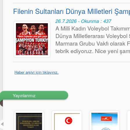
Filenin Sultanları Dünya Milletleri Şa
26.7.2026 - Okunma : 437
A Milli Kadın Voleybol Takımımı
Dünya Milletlerarası Voleybol
Marmara Grubu Vakfı olarak Fil
tebrik ediyoruz. Nice yeni şa
Haber arşivi için tıklayınız.
Yayınlarımız