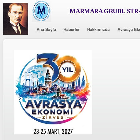
MARMARA GRUBU STRA
Ana Sayfa
Haberler
Hakkımızda
Avrasya Ek