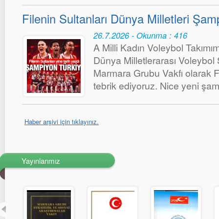
Filenin Sultanları Dünya Milletleri Şa
26.7.2026 - Okunma : 416
A Milli Kadın Voleybol Takımımı
Dünya Milletlerarası Voleybol
Marmara Grubu Vakfı olarak Fil
tebrik ediyoruz. Nice yeni şa
Haber arşivi için tıklayınız.
Yayınlarımız