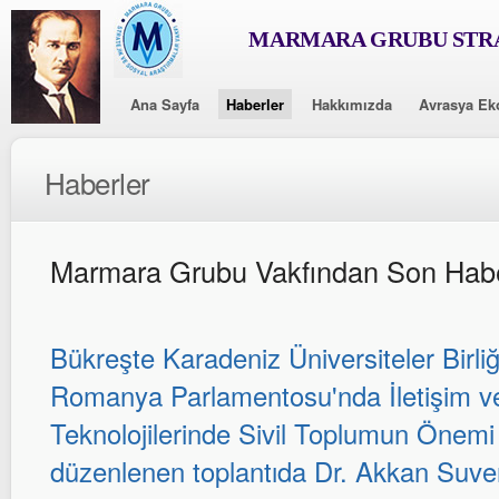
MARMARA GRUBU STRA
Ana Sayfa
Haberler
Hakkımızda
Avrasya Ek
Haberler
Marmara Grubu Vakfından Son Habe
Bükreşte Karadeniz Üniversiteler Birl
Romanya Parlamentosu'nda İletişim ve
Teknolojilerinde Sivil Toplumun Önem
düzenlenen toplantıda Dr. Akkan Suver