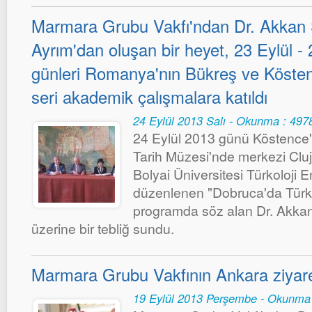
Marmara Grubu Vakfı'ndan Dr. Akkan 
Ayrım'dan oluşan bir heyet, 23 Eylül -
günleri Romanya'nın Bükreş ve Köstenc
seri akademik çalışmalara katıldı
24 Eylül 2013 Salı - Okunma : 497
24 Eylül 2013 günü Köstence'ni
Tarih Müzesi'nde merkezi Clu
Bolyai Üniversitesi Türkoloji E
düzenlenen "Dobruca'da Türk 
programda söz alan Dr. Akkan
üzerine bir tebliğ sundu.
Marmara Grubu Vakfının Ankara ziyare
19 Eylül 2013 Perşembe - Okunma