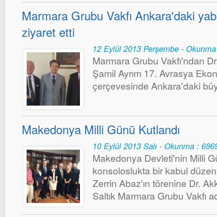
Marmara Grubu Vakfı Ankara'daki yaban
ziyaret etti
12 Eylül 2013 Perşembe - Okunma
Marmara Grubu Vakfı'ndan Dr
Şamil Ayrım 17. Avrasya Ekono
çerçevesinde Ankara'daki büyüke
Makedonya Milli Günü Kutlandı
10 Eylül 2013 Salı - Okunma : 696
Makedonya Devleti'nin Milli 
konsoloslukta bir kabul düze
Zerrin Abaz'ın törenine Dr. 
Saltık Marmara Grubu Vakfı adı