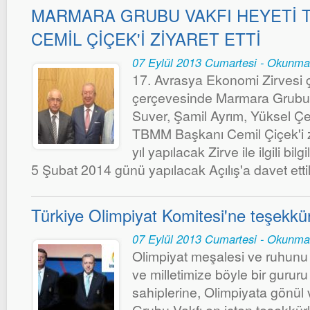
MARMARA GRUBU VAKFI HEYETİ 
CEMİL ÇİÇEK'İ ZİYARET ETTİ
07 Eylül 2013 Cumartesi - Okunma
17. Avrasya Ekonomi Zirvesi ç
çerçevesinde Marmara Grubu 
Suver, Şamil Ayrım, Yüksel Çe
TBMM Başkanı Cemil Çiçek'i z
yıl yapılacak Zirve ile ilgili bil
5 Şubat 2014 günü yapılacak Açılış'a davet ettil
Türkiye Olimpiyat Komitesi'ne teşekkür
07 Eylül 2013 Cumartesi - Okunma
Olimpiyat meşalesi ve ruhunu T
ve milletimize böyle bir gururu 
sahiplerine, Olimpiyata gönül