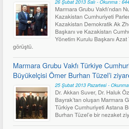
26 Şubat 2013 Salı - Okunma : 64
Marmara Grubu Vakfı’ndan N
Kazakistan Cumhuriyeti Parlem
Kazakistan Demokratik Ak Zho
Başkanı ve Kazakistan Cumhur
Yönetim Kurulu Başkanı Azat 
görüştü.
Marmara Grubu Vakfı Türkiye Cumhuri
Büyükelçisi Ömer Burhan Tüzel’i ziyare
25 Şubat 2013 Pazartesi - Okunma
Dr. Akkan Suver, Dr. Haluk Ö
Bayrak’tan oluşan Marmara Gr
Türkiye Cumhuriyeti Astana B
Burhan Tüzel’e bir nezaket ziya