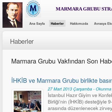
MARMARA GRUBU STRA
Ana Sayfa
Haberler
Hakkımızda
Avrasya Ek
Haberler
Marmara Grubu Vakfından Son Habe
İHKİB ve Marmara Grubu birlikte basın 
27 Mart 2013 Çarşamba - Okunma 
İstanbul Hazır Giyim ve Konfek
Birliği’nin (İHKİB) desteğiyle 
arasında düzenlenecek zirve