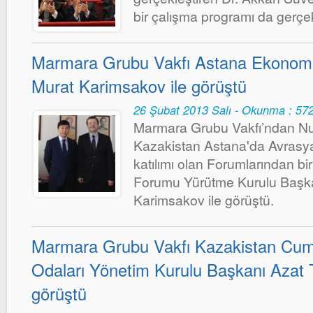
bir çalışma programı da gerçek
Marmara Grubu Vakfı Astana Ekonom
Murat Karimsakov ile görüştü
26 Şubat 2013 Salı - Okunma : 57
Marmara Grubu Vakfı’ndan N
Kazakistan Astana'da Avrasy
katılımı olan Forumlarından b
Forumu Yürütme Kurulu Başka
Karimsakov ile görüştü.
Marmara Grubu Vakfı Kazakistan Cumh
Odaları Yönetim Kurulu Başkanı Azat T
görüştü