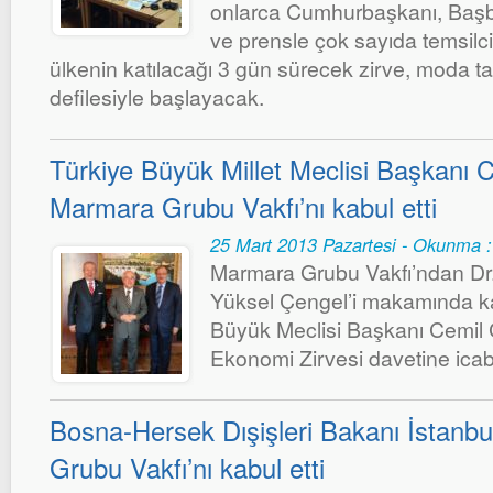
onlarca Cumhurbaşkanı, Baş
ve prensle çok sayıda temsilci 
ülkenin katılacağı 3 gün sürecek zirve, moda ta
defilesiyle başlayacak.
Türkiye Büyük Millet Meclisi Başkanı 
Marmara Grubu Vakfı’nı kabul etti
25 Mart 2013 Pazartesi - Okunma 
Marmara Grubu Vakfı’ndan Dr
Yüksel Çengel’i makamında k
Büyük Meclisi Başkanı Cemil 
Ekonomi Zirvesi davetine icabe
Bosna-Hersek Dışişleri Bakanı İstanb
Grubu Vakfı’nı kabul etti