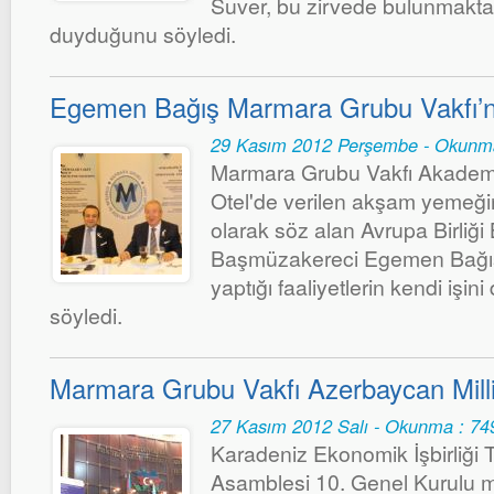
Suver, bu zirvede bulunmakta
duyduğunu söyledi.
Egemen Bağış Marmara Grubu Vakfı’n
29 Kasım 2012 Perşembe - Okunm
Marmara Grubu Vakfı Akadem
Otel'de verilen akşam yemeği
olarak söz alan Avrupa Birliği
Başmüzakereci Egemen Bağı
yaptığı faaliyetlerin kendi işini
söyledi.
Marmara Grubu Vakfı Azerbaycan Milli
27 Kasım 2012 Salı - Okunma : 74
Karadeniz Ekonomik İşbirliği T
Asamblesi 10. Genel Kurulu 