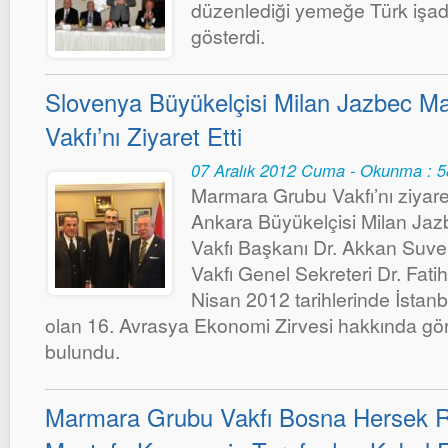
düzenlediği yemeğe Türk işad
gösterdi.
Slovenya Büyükelçisi Milan Jazbec 
Vakfı’nı Ziyaret Etti
07 Aralık 2012 Cuma - Okunma : 
Marmara Grubu Vakfı’nı ziyar
Ankara Büyükelçisi Milan Ja
Vakfı Başkanı Dr. Akkan Suv
Vakfı Genel Sekreteri Dr. Fati
Nisan 2012 tarihlerinde İstan
olan 16. Avrasya Ekonomi Zirvesi hakkında gör
bulundu.
Marmara Grubu Vakfı Bosna Hersek R