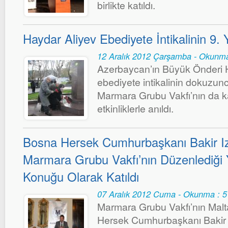
birlikte katıldı.
Haydar Aliyev Ebediyete İntikalinin 9. Y
12 Aralık 2012 Çarşamba - Okunma
Azerbaycan’ın Büyük Önderi 
ebediyete intikalinin dokuzu
Marmara Grubu Vakfı’nın da katı
etkinliklerle anıldı.
Bosna Hersek Cumhurbaşkanı Bakir I
Marmara Grubu Vakfı’nın Düzenlediğ
Konuğu Olarak Katıldı
07 Aralık 2012 Cuma - Okunma : 
Marmara Grubu Vakfı’nın Mal
Hersek Cumhurbaşkanı Bakir 