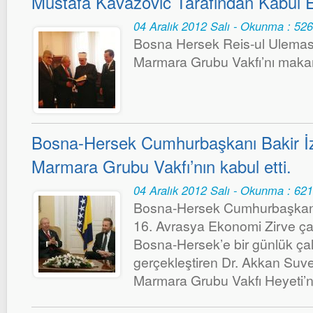
Mustafa Kavazovic Tarafından Kabul E
04 Aralık 2012 Salı - Okunma : 52
Bosna Hersek Reis-ul Ulemas
Marmara Grubu Vakfı’nı makam
Bosna-Hersek Cumhurbaşkanı Bakir İz
Marmara Grubu Vakfı’nın kabul etti.
04 Aralık 2012 Salı - Okunma : 62
Bosna-Hersek Cumhurbaşkanı 
16. Avrasya Ekonomi Zirve ça
Bosna-Hersek’e bir günlük çal
gerçekleştiren Dr. Akkan Suv
Marmara Grubu Vakfı Heyeti’ni 