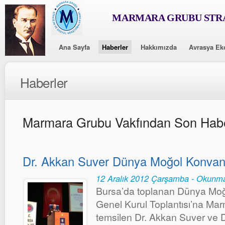
MARMARA GRUBU STRA
Ana Sayfa
Haberler
Hakkımızda
Avrasya Ek
Haberler
Marmara Grubu Vakfından Son Habe
Dr. Akkan Suver Dünya Moğol Konvan
12 Aralık 2012 Çarşamba - Okunma
Bursa’da toplanan Dünya Moğ
Genel Kurul Toplantısı’na Mar
temsilen Dr. Akkan Suver ve D