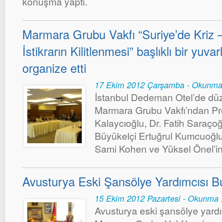
konuşma yaptı.
Marmara Grubu Vakfı “Suriye’de Kriz 
İstikrarın Kilitlenmesi” başlıklı bir yuva
organize etti
17 Ekim 2012 Çarşamba - Okunma
İstanbul Dedeman Otel’de düz
Marmara Grubu Vakfı’ndan Pr
Kalaycıoğlu, Dr. Fatih Saraçoğ
Büyükelçi Ertuğrul Kumcuoğlu
Sami Kohen ve Yüksel Önel’in 
Avusturya Eski Şansölye Yardımcısı B
15 Ekim 2012 Pazartesi - Okunma 
Avusturya eski şansölye yard