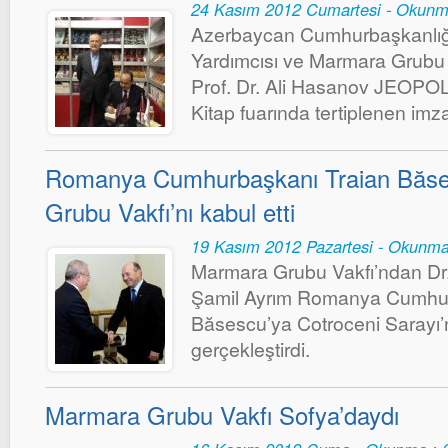
24 Kasım 2012 Cumartesi - Okunm
Azerbaycan Cumhurbaşkanlığı 
Yardımcısı ve Marmara Grubu 
Prof. Dr. Ali Hasanov JEOPOL
Kitap fuarında tertiplenen im
Romanya Cumhurbaşkanı Traian Băs
Grubu Vakfı’nı kabul etti
19 Kasım 2012 Pazartesi - Okunma
Marmara Grubu Vakfı’ndan Dr
Şamil Ayrım Romanya Cumhur
Băsescu’ya Cotroceni Sarayı’n
gerçekleştirdi.
Marmara Grubu Vakfı Sofya’daydı