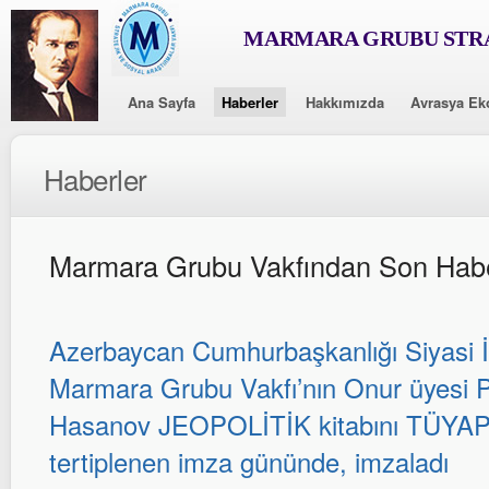
MARMARA GRUBU STRA
Ana Sayfa
Haberler
Hakkımızda
Avrasya Ek
Haberler
Marmara Grubu Vakfından Son Habe
Azerbaycan Cumhurbaşkanlığı Siyasi İş
Marmara Grubu Vakfı’nın Onur üyesi Pr
Hasanov JEOPOLİTİK kitabını TÜYAP 
tertiplenen imza gününde, imzaladı