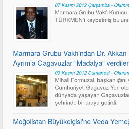
07 Kasım 2012 Çarşamba - Okunm
Marmara Grubu Vakfı Kurucu
TÜRKMEN’i kaybetmiş bulunm
Marmara Grubu Vakfı’ndan Dr. Akkan S
Ayrım’a Gagavuzlar “Madalya” verdiler
03 Kasım 2012 Cumartesi - Okunm
Mihail Formuzal, başkanlığını
Cumhuriyeti Gagavuz Yeri ot
dünyada yaşayan Gagavuzları
şehrinde bir araya getirdi.
Moğolistan Büyükelçisi’ne Veda Yeme