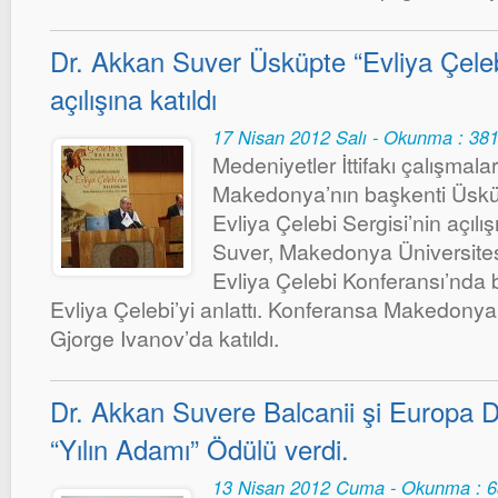
Dr. Akkan Suver Üsküpte “Evliya Çeleb
açılışına katıldı
17 Nisan 2012 Salı - Okunma : 38
Medeniyetler İttifakı çalışmal
Makedonya’nın başkenti Üskü
Evliya Çelebi Sergisi’nin açılı
Suver, Makedonya Üniversite
Evliya Çelebi Konferansı’nda
Evliya Çelebi’yi anlattı. Konferansa Makedon
Gjorge Ivanov’da katıldı.
Dr. Akkan Suvere Balcanii şi Europa De
“Yılın Adamı” Ödülü verdi.
13 Nisan 2012 Cuma - Okunma : 