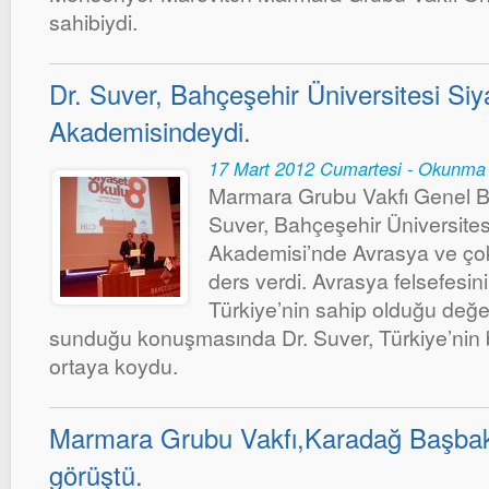
sahibiydi.
Dr. Suver, Bahçeşehir Üniversitesi Siy
Akademisindeydi.
17 Mart 2012 Cumartesi - Okunma 
Marmara Grubu Vakfı Genel B
Suver, Bahçeşehir Üniversites
Akademisi’nde Avrasya ve çok 
ders verdi. Avrasya felsefesini
Türkiye’nin sahip olduğu değ
sunduğu konuşmasında Dr. Suver, Türkiye’nin b
ortaya koydu.
Marmara Grubu Vakfı,Karadağ Başbaka
görüştü.