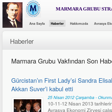
MARMARA GRUBU STRA
Ana Sayfa
Haberler
Hakkımızda
Avrasya Ek
Haberler
Marmara Grubu Vakfından Son Habe
Gürcistan’ın First Lady’si Sandra Elisa
Akkan Suver’i kabul etti
25 Nisan 2012 Çarşamba - Okunma
10-11-12 Nisan 2013 tarihler
Avrasya Ekonomi Zirvesi çalı