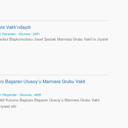
a Vakfı’ndaydı
1 Pazartesi - Okunma : 2451
anbul Başkonsolosu Josef Şestak Marmara Grubu Vakfı’nı ziyaret
nı Başaran Ulusoy’u Marmara Grubu Vakfı
11 Perşembe - Okunma : 4939
obil Kurumu Başkanı Başaran Ulusoy’u Marmara Grubu Vakfı
yaret etti