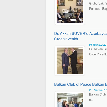
Grubu Vakfı’n
Pakistan Başk
Dr. Akkan SUVER’e Azerbaycan
Ordeni” verildi
06 Temmuz 201
Dr. Akkan S
Ordeni” verild
Balkan Club of Peace Balkan Ba
27 Haziran 201
Balkan Club 
etti.