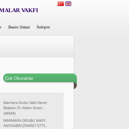
RMALAR VAKFI
r
Basin Odasi
İletişim
Çok Okunanlar
Marmara Grubu Vakfı Genel
Başkanı Dr. Akkan Suver’...
(66569)
MARMARA GRUBU VAKFI
ANITKABRİ ZİYARET ETTİ...