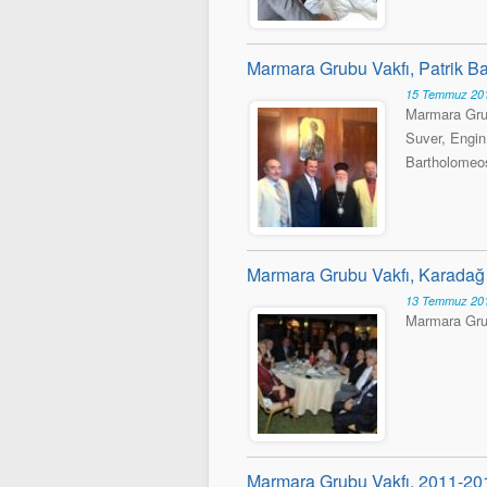
Marmara Grubu Vakfı, Patrik Bar
15 Temmuz 201
Marmara Grub
Suver, Engin
Bartholomeos
Marmara Grubu Vakfı, Karadağ De
13 Temmuz 201
Marmara Grub
Marmara Grubu Vakfı, 2011-2012