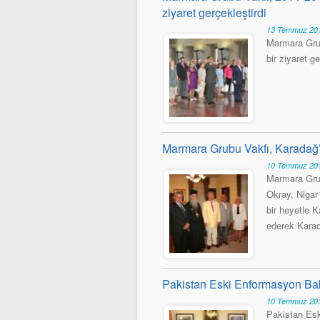
ziyaret gerçekleştirdi
13 Temmuz 201
Marmara Grub
bir ziyaret ge
Marmara Grubu Vakfı, Karadağ
10 Temmuz 201
Marmara Grub
Okray, Nigar
bir heyetle K
ederek Karad
Pakistan Eski Enformasyon Ba
10 Temmuz 201
Pakistan Es