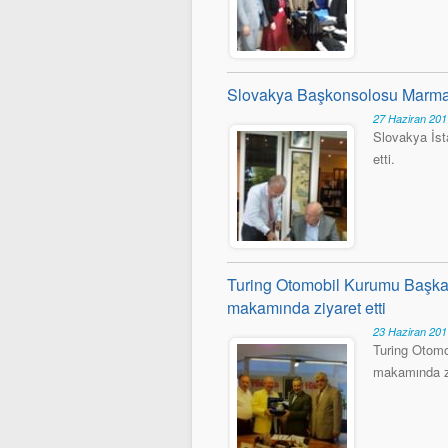
Slovakya Başkonsolosu Marmar
27 Haziran 201
Slovakya İst
etti.
Turing Otomobil Kurumu Başka
makamında ziyaret etti
23 Haziran 20
Turing Otom
makamında zi