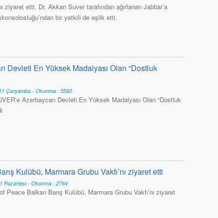
ı ziyaret etti. Dr. Akkan Suver tarafından ağırlanan Jabbar’a
onsolosluğu’ndan bir yetkili de eşlik etti.
 Devleti En Yüksek Madalyası Olan “Dostluk
1 Çarşamba - Okunma : 5560
UVER’e Azerbaycan Devleti En Yüksek Madalyası Olan “Dostluk
i
rış Kulübü, Marmara Grubu Vakfı’nı ziyaret etti
1 Pazartesi - Okunma : 2764
of Peace Balkan Barış Kulübü, Marmara Grubu Vakfı’nı ziyaret