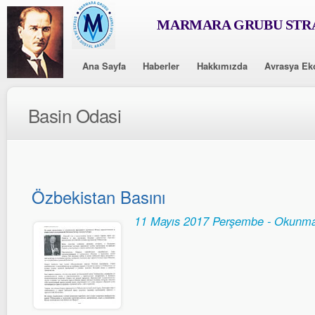
MARMARA GRUBU STRA
Ana Sayfa
Haberler
Hakkımızda
Avrasya Ek
Basin Odasi
Özbekistan Basını
11 Mayıs 2017 Perşembe - Okunma