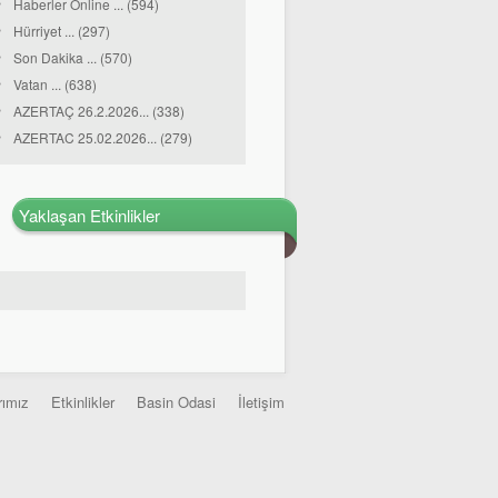
Haberler Online ... (594)
Hürriyet ... (297)
Son Dakika ... (570)
Vatan ... (638)
AZERTAÇ 26.2.2026... (338)
AZERTAC 25.02.2026... (279)
Yaklaşan Etkinlikler
rımız
Etkinlikler
Basin Odasi
İletişim