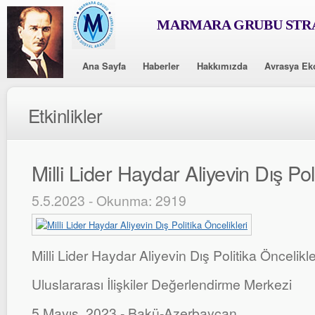
MARMARA GRUBU STRA
Ana Sayfa
Haberler
Hakkımızda
Avrasya Ek
Etkinlikler
Milli Lider Haydar Aliyevin Dış Pol
5.5.2023 - Okunma: 2919
Milli Lider Haydar Aliyevin Dış Politika Öncelikle
Uluslararası İlişkiler Değerlendirme Merkezi
5 Mayıs, 2023 - Bakü-Azerbaycan