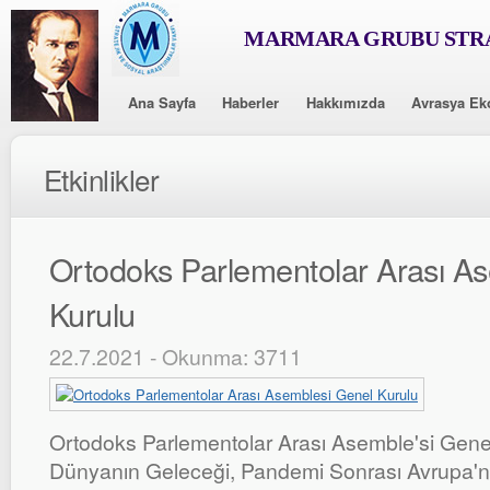
MARMARA GRUBU STRA
Ana Sayfa
Haberler
Hakkımızda
Avrasya Ek
Etkinlikler
Ortodoks Parlementolar Arası A
Kurulu
22.7.2021 - Okunma: 3711
Ortodoks Parlementolar Arası Asemble'si Gene
Dünyanın Geleceği, Pandemi Sonrası Avrupa'n