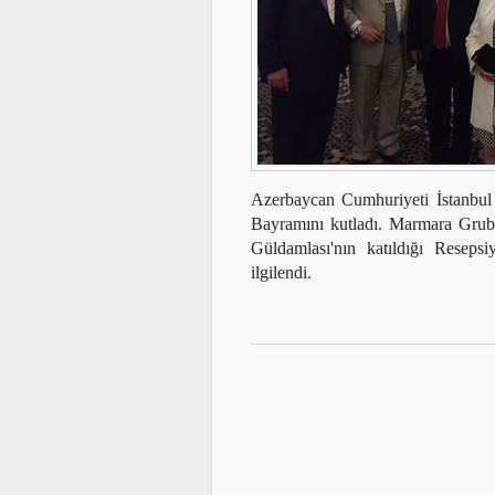
Azerbaycan Cumhuriyeti İstanbul 
Bayramını kutladı. Marmara Gru
Güldamlası'nın katıldığı Reseps
ilgilendi.