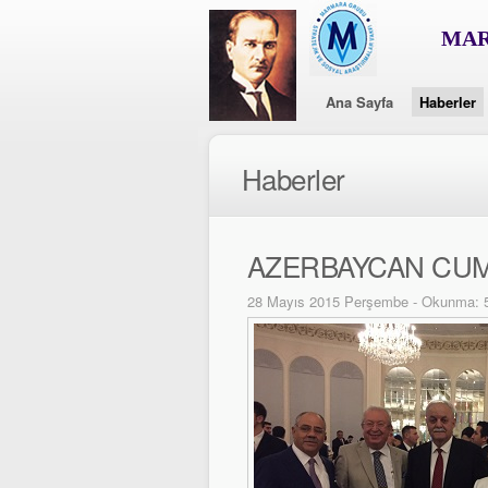
MAR
Ana Sayfa
Haberler
Haberler
AZERBAYCAN CUM
28 Mayıs 2015 Perşembe - Okunma: 