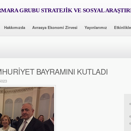
MARA GRUBU STRATEJİK VE SOSYAL ARAŞTI
Hakkımızda
Avrasya Ekonomi Zirvesi
Yayınlarımız
Etkinlikle
HURİYET BAYRAMINI KUTLADI
5023