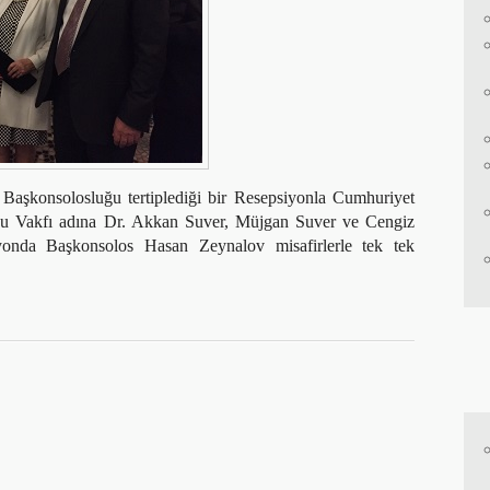
Başkonsolosluğu tertiplediği bir Resepsiyonla Cumhuriyet
bu Vakfı adına Dr. Akkan Suver, Müjgan Suver ve Cengiz
iyonda Başkonsolos Hasan Zeynalov misafirlerle tek tek