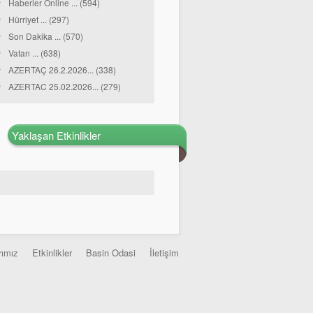
Haberler Online ... (594)
Hürriyet ... (297)
Son Dakika ... (570)
Vatan ... (638)
AZERTAÇ 26.2.2026... (338)
AZERTAC 25.02.2026... (279)
Yaklaşan Etkinlikler
rımız
Etkinlikler
Basin Odasi
İletişim