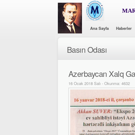
MAR
Ana Sayfa
Haberler
Basın Odası
Azerbaycan Xalq Ga
16 Ocak 2018 Salı - Okunma: 4632