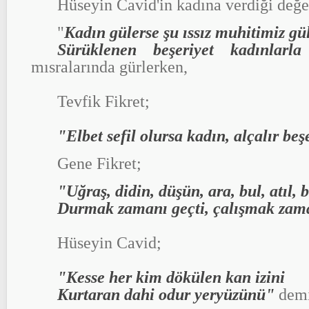
Hüseyin Cavid'in kadına verdiği değe
"
Kadın gülerse şu ıssız muhitimiz gü
Sürüklenen beşeriyet kadınlarla
mısralarında gürlerken,
Tevfik Fikret;
"Elbet sefil olursa kadın, alçalır beş
Gene Fikret;
"Uğraş, didin, düşün, ara, bul, atıl, 
Durmak zamanı geçti, çalışmak zam
Hüseyin Cavid;
"Kesse her kim dökülen kan izini
Kurtaran dahi odur yeryüzünü"
demi