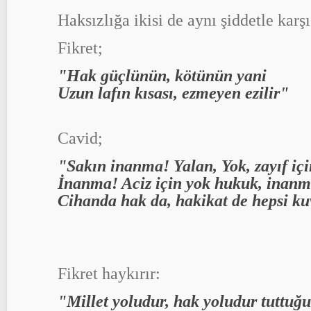
Haksızlığa ikisi de aynı şiddetle karş
Fikret;
"Hak güçlünün, kötünün yani
Uzun lafın kısası, ezmeyen ezilir"
Cavid;
"Sakın inanma! Yalan, Yok, zayıf iç
İnanma! Aciz için yok hukuk, inanm
Cihanda hak da, hakikat de hepsi kuv
Fikret haykırır:
"Millet yoludur, hak yoludur tuttuğ