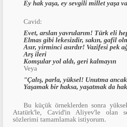
Ey hak yaşa, ey sevgili millet yaşa v
Cavid:
Evet, arslan yavrularım! Türk eli hep
Elmas gibi lekesizdir, sakın, gafil o
Asır, yirminci asırdır! Vazifesi pek a
Arş ileri
Komşular yol aldı, geri kalmayın
Veya
"Çalış, parla, yüksel! Unutma ancak
Yaşamak bir haksa, yaşatmak da ha
Bu küçük örneklerden sonra yüksek 
Atatürk'le, Cavid'in Aliyev'le olan 
sözlerimi tamamlamak istiyorum.