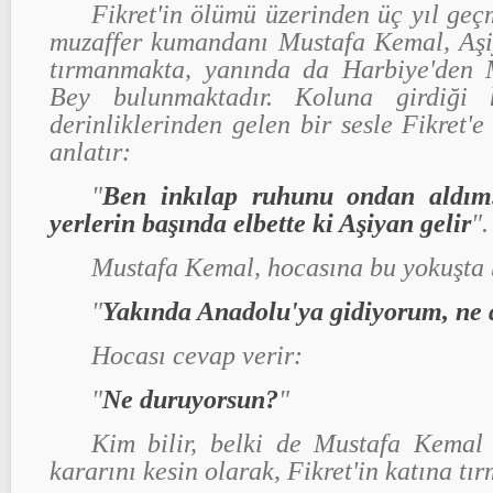
Fikret'in ölümü üzerinden üç yıl geçm
muzaffer kumandanı Mustafa Kemal, Aşi
tırmanmakta, yanında da Harbiye'den
Bey bulunmaktadır. Koluna girdiği 
derinliklerinden gelen bir sesle Fikret'e
anlatır:
"
Ben inkılap ruhunu ondan aldım
yerlerin başında elbette ki Aşiyan gelir
".
Mustafa Kemal, hocasına bu yokuşta bi
"
Yakında Anadolu'ya gidiyorum, ne 
Hocası cevap verir:
"
Ne duruyorsun?
"
Kim bilir, belki de Mustafa Kemal
kararını kesin olarak, Fikret'in katına tı