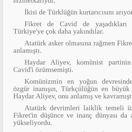
hizmetkarıydı.
İkisi de Türklüğün kurtarıcısını arıyo
Fikret de Cavid de yaşadıkları 
Türkiye'ye çok daha yakındılar.
Atatürk asker olmasına rağmen Fikret
anlamıştı.
Haydar Aliyev, komünist partini
Cavid'i özümsemişti.
Komünizmin en yoğun devresinde,
özgür inanışın, Türkçülüğün en büyük t
Haydar Aliyev, onu anlamış ve kavramışt
Atatürk devrimleri laiklik temeli ü
Fikret'in düşünce ve inanç dünyası da 
yükseliyordu.