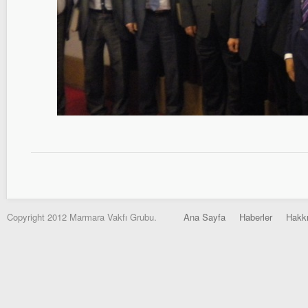
Copyright 2012 Marmara Vakfı Grubu.
Ana Sayfa
Haberler
Hakk