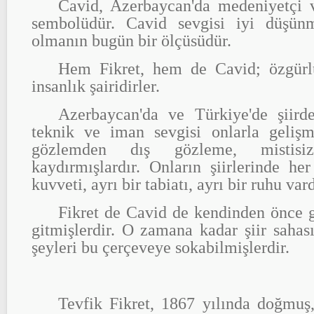
Cavid, Azerbaycan'da medeniyetçi 
sembolüdür. Cavid sevgisi iyi düşün
olmanın bugün bir ölçüsüdür.
Hem Fikret, hem de Cavid; özgürl
insanlık şairidirler.
Azerbaycan'da ve Türkiye'de şiirde
teknik ve iman sevgisi onlarla gelişmi
gözlemden dış gözleme, mistisi
kaydırmışlardır. Onların şiirlerinde he
kuvveti, ayrı bir tabiatı, ayrı bir ruhu vard
Fikret de Cavid de kendinden önce g
gitmişlerdir. O zamana kadar şiir saha
şeyleri bu çerçeveye sokabilmişlerdir.
Tevfik Fikret, 1867 yılında doğmuş,