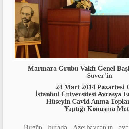
Marmara Grubu Vakfı Genel Başk
Suver'in
24 Mart 2014 Pazartesi
İstanbul Üniversitesi Avrasya E
Hüseyin Cavid Anma Toplan
Yaptığı Konuşma Met
Bugün burada Azerbaycan'ın aydı