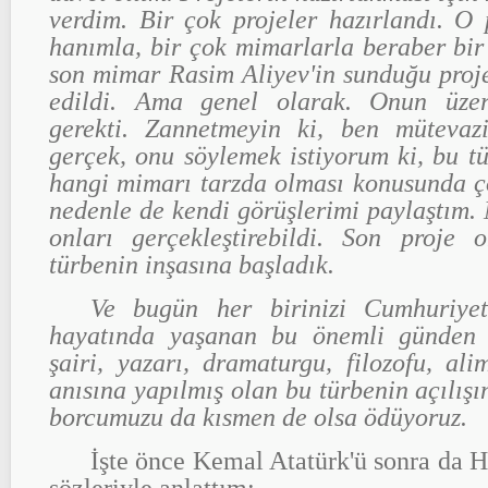
verdim. Bir çok projeler hazırlandı. O
hanımla, bir çok mimarlarla beraber bir
son mimar Rasim Aliyev'in sunduğu proj
edildi. Ama genel olarak. Onun üze
gerekti. Zannetmeyin ki, ben mütevaz
gerçek, onu söylemek istiyorum ki, bu tü
hangi mimarı tarzda olması konusunda
nedenle de kendi görüşlerimi paylaştım
onları gerçekleştirebildi. Son proje 
türbenin inşasına başladık.
Ve bugün her birinizi Cumhuriyeti
hayatında yaşanan bu önemli günden 
şairi, yazarı, dramaturgu, filozofu, al
anısına yapılmış olan bu türbenin açılış
borcumuzu da kısmen de olsa ödüyoruz.
İşte önce Kemal Atatürk'ü sonra da H