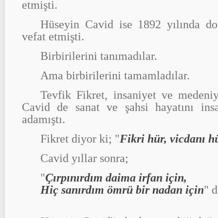
etmişti.
Hüseyin Cavid ise 1892 yılında do
vefat etmişti.
Birbirilerini tanımadılar.
Ama birbirilerini tamamladılar.
Tevfik Fikret, insaniyet ve medeniy
Cavid de sanat ve şahsi hayatını ins
adamıştı.
Fikret diyor ki; "
Fikri hür, vicdanı h
Cavid yıllar sonra;
"
Çırpınırdım daima irfan için,
Hiç sanırdım ömrü bir nadan için
" d