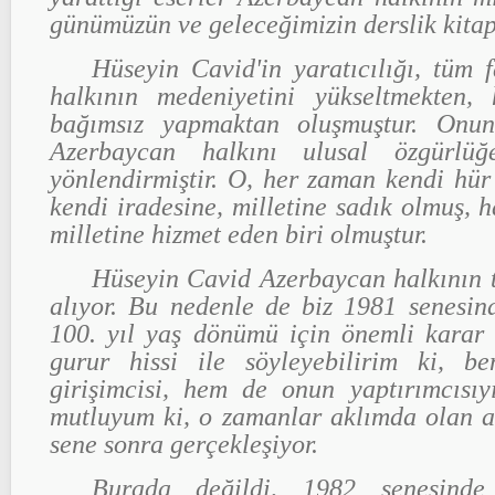
günümüzün ve geleceğimizin derslik kitapl
Hüseyin Cavid'in yaratıcılığı, tüm 
halkının medeniyetini yükseltmekten,
bağımsız yapmaktan oluşmuştur. Onun 
Azerbaycan halkını ulusal özgürlüğ
yönlendirmiştir. O, her zaman kendi hür 
kendi iradesine, milletine sadık olmuş, 
milletine hizmet eden biri olmuştur.
Hüseyin Cavid Azerbaycan halkının t
alıyor. Bu nedenle de biz 1981 senesin
100. yıl yaş dönümü için önemli karar
gurur hissi ile söyleyebilirim ki, 
girişimcisi, hem de onun yaptırımcıs
mutluyum ki, o zamanlar aklımda olan a
sene sonra gerçekleşiyor.
Burada değildi, 1982 senesinde