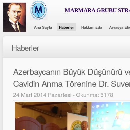
MARMARA GRUBU STRA
Ana Sayfa
Haberler
Hakkımızda
Avrasya Ek
Haberler
Azerbaycanın Büyük Düşünürü ve
Cavidin Anma Törenine Dr. Suver 
24 Mart 2014 Pazartesi - Okunma: 6178