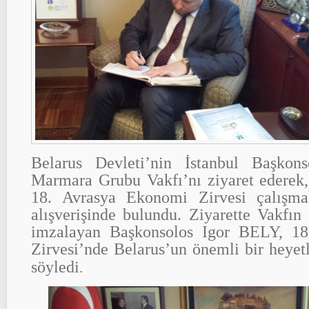
Belarus Devleti’nin İstanbul Başko
Marmara Grubu Vakfı’nı ziyaret ederek,
18. Avrasya Ekonomi Zirvesi çalışmal
alışverişinde bulundu. Ziyarette Vakfın
imzalayan Başkonsolos Igor BELY, 1
Zirvesi’nde Belarus’un önemli bir heyetl
.
söyledi