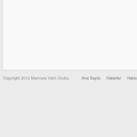
Copyright 2012 Marmara Vakfı Grubu.
Ana Sayfa
Haberler
Hakk