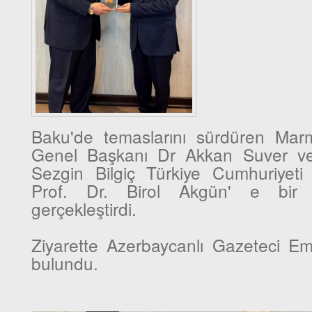
Baku'de temaslarını sürdüren Mar
Genel Başkanı Dr Akkan Suver ve
Sezgin Bilgiç Türkiye Cumhuriyeti
Prof. Dr. Birol Akgün' e bir n
gerçekleştirdi.
Ziyarette Azerbaycanlı Gazeteci Emi
bulundu.