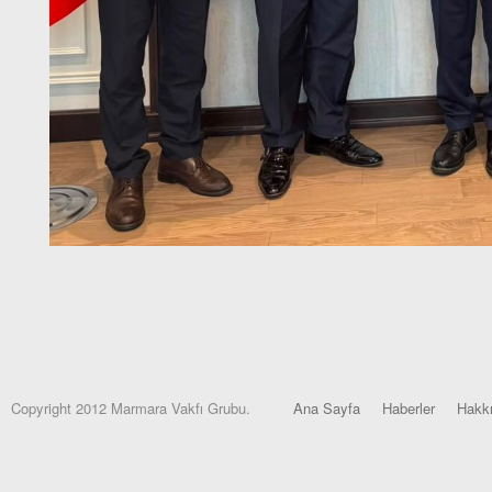
Copyright 2012 Marmara Vakfı Grubu.
Ana Sayfa
Haberler
Hakk