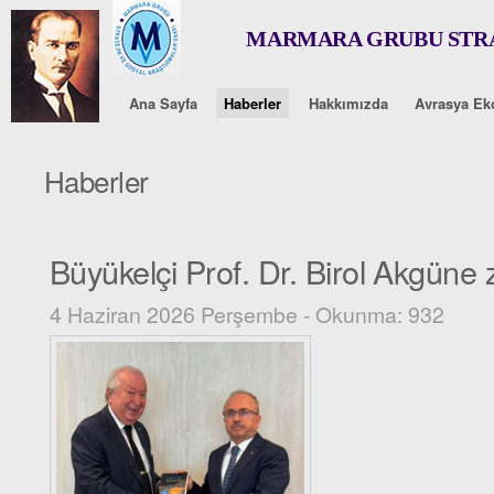
MARMARA GRUBU STRA
Ana Sayfa
Haberler
Hakkımızda
Avrasya Ek
Haberler
Büyükelçi Prof. Dr. Birol Akgüne 
4 Haziran 2026 Perşembe - Okunma: 932