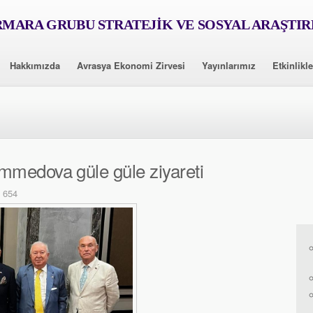
MARA GRUBU STRATEJİK VE SOSYAL ARAŞTI
Hakkımızda
Avrasya Ekonomi Zirvesi
Yayınlarımız
Etkinlikle
mmedova güle güle ziyareti
 654