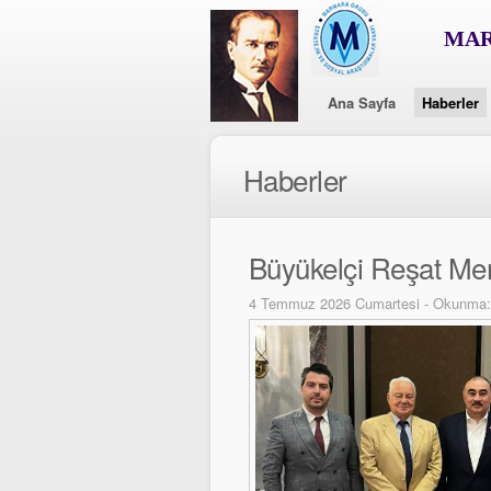
MAR
Ana Sayfa
Haberler
Haberler
Büyükelçi Reşat Me
4 Temmuz 2026 Cumartesi - Okunma: