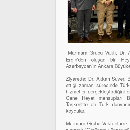
Marmara Grubu Vakfı, Dr. A
Ergin'den oluşan bir Hey
Azerbaycan'ın Ankara Büyüke
Ziyarette: Dr. Akkan Suver,
ettiği zaman sürecinde Türki
hizmetler gerçekleştirdiğini 
Gene Heyet mensupları B
Taşkent'te de Türk dünyası
koydular.
Marmara Grubu Vakfı olarak:
sunarak "Görüşmek üzere güle