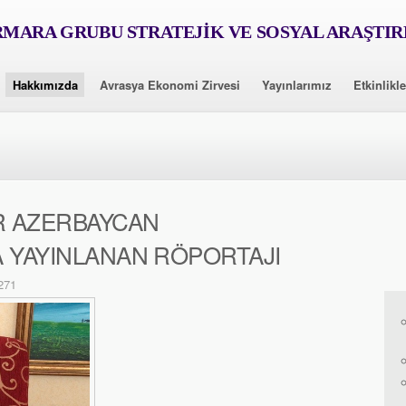
MARA GRUBU STRATEJİK VE SOSYAL ARAŞTI
Hakkımızda
Avrasya Ekonomi Zirvesi
Yayınlarımız
Etkinlikle
R AZERBAYCAN
 YAYINLANAN RÖPORTAJI
271