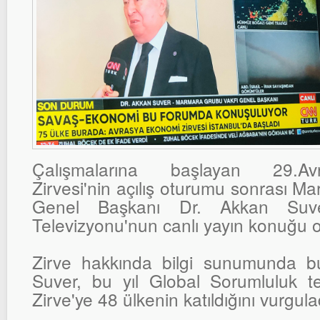
Çalışmalarına başlayan 29.A
Zirvesi'nin açılış oturumu sonrası M
Genel Başkanı Dr. Akkan Su
Televizyonu'nun canlı yayın konuğu o
Zirve hakkında bilgi sunumunda b
Suver, bu yıl Global Sorumluluk t
Zirve'ye 48 ülkenin katıldığını vurgula