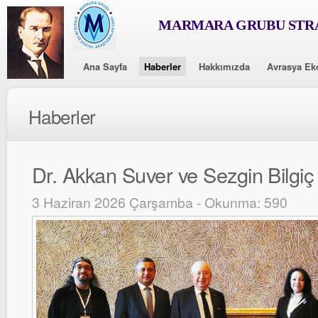
MARMARA GRUBU STRA
Ana Sayfa
Haberler
Hakkımızda
Avrasya Ek
Haberler
Dr. Akkan Suver ve Sezgin Bilgi
3 Haziran 2026 Çarşamba - Okunma: 590