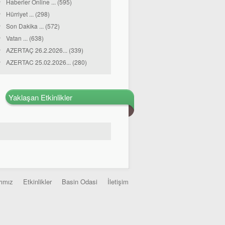
Haberler Online ... (595)
Hürriyet ... (298)
Son Dakika ... (572)
Vatan ... (638)
AZERTAÇ 26.2.2026... (339)
AZERTAC 25.02.2026... (280)
Yaklaşan Etkinlikler
rımız
Etkinlikler
Basin Odasi
İletişim