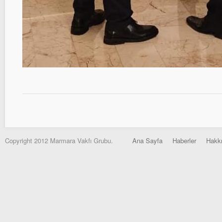
Copyright 2012 Marmara Vakfı Grubu.
Ana Sayfa
Haberler
Hakk