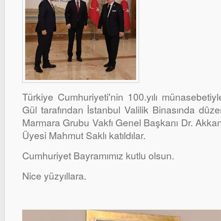
Türkiye Cumhuriyeti'nin 100.yılı münasebetiyl
Gül tarafından İstanbul Valilik Binasında düz
Marmara Grubu Vakfı Genel Başkanı Dr. Akkan
Üyesi Mahmut Saklı katıldılar.
Cumhuriyet Bayramımız kutlu olsun.
Nice yüzyıllara.