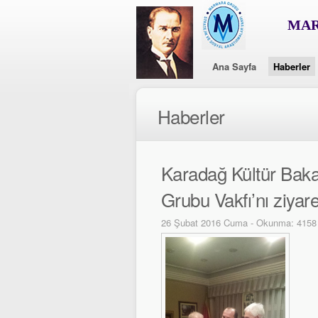
MAR
Ana Sayfa
Haberler
Haberler
Karadağ Kültür Bak
Grubu Vakfı’nı ziyaret
26 Şubat 2016 Cuma - Okunma: 4158