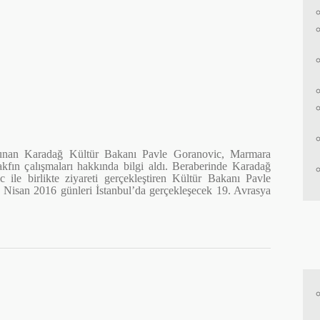
ulunan Karadağ Kültür Bakanı Pavle Goranovic, Marmara
kfın çalışmaları hakkında bilgi aldı. Beraberinde Karadağ
ile birlikte ziyareti gerçekleştiren Kültür Bakanı Pavle
 Nisan 2016 günleri İstanbul’da gerçekleşecek 19. Avrasya