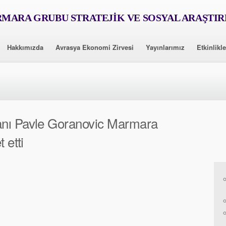
MARA GRUBU STRATEJİK VE SOSYAL ARAŞTI
Hakkımızda
Avrasya Ekonomi Zirvesi
Yayınlarımız
Etkinlikle
anı Pavle Goranovic Marmara
 etti