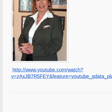
http://www.youtube.com/watch?
v=zAxJB7R5FEY&feature=youtube_
gdata_pl