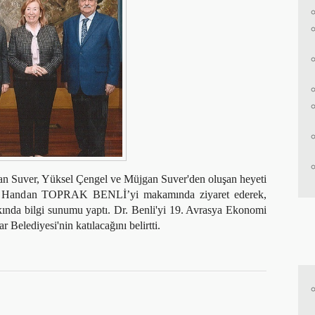
n Suver, Yüksel Çengel ve Müjgan Suver'den oluşan heyeti
H. Handan TOPRAK BENLİ’yi makamında ziyaret ederek,
nda bilgi sunumu yaptı. Dr. Benli'yi 19. Avrasya Ekonomi
r Belediyesi'nin katılacağını belirtti.