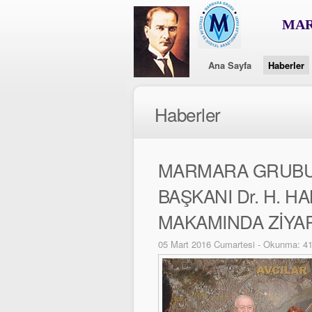
MAR
Ana Sayfa
Haberler
Haberler
MARMARA GRUBU 
BAŞKANI Dr. H. H
MAKAMINDA ZİYAR
05 Mart 2016 Cumartesi - Okunma: 4