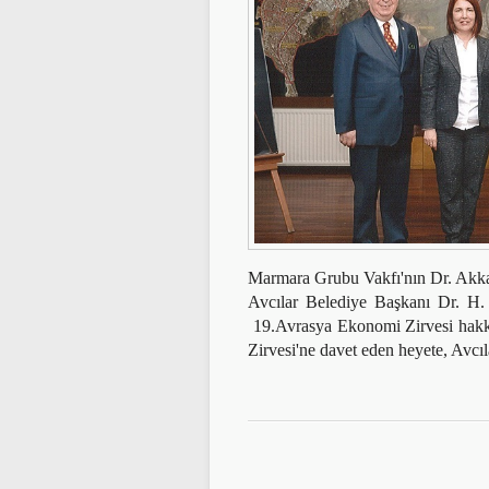
Marmara Grubu Vakfı'nın Dr. Akka
Avcılar Belediye Başkanı Dr. 
19.Avrasya Ekonomi Zirvesi hakkı
Zirvesi'ne davet eden heyete, Avcıla