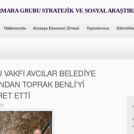
MARA GRUBU STRATEJİK VE SOSYAL ARAŞTI
Hakkımızda
Avrasya Ekonomi Zirvesi
Yayınlarımız
Etkinlikle
VAKFI AVCILAR BELEDİYE
ANDAN TOPRAK BENLİ’Yİ
ET ETTİ
151