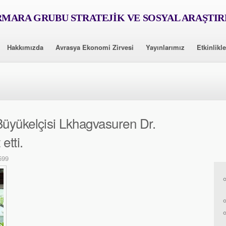
MARA GRUBU STRATEJİK VE SOSYAL ARAŞTI
Hakkımızda
Avrasya Ekonomi Zirvesi
Yayınlarımız
Etkinlikle
üyükelçisi Lkhagvasuren Dr.
etti.
599