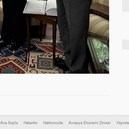
Ana Sayfa
Haberler
Hakkımızda
Avrasya Ekonomi Zirvesi
Yayınla