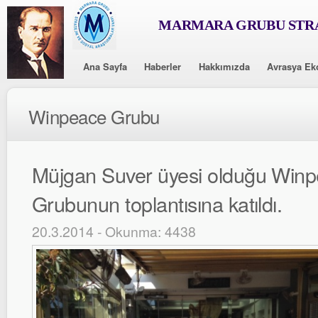
MARMARA GRUBU STRA
Ana Sayfa
Haberler
Hakkımızda
Avrasya Ek
Winpeace Grubu
Müjgan Suver üyesi olduğu Winp
Grubunun toplantısına katıldı.
20.3.2014 - Okunma: 4438