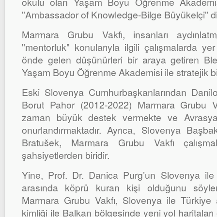
okulu olan Yaşam Boyu Öğrenme Akademis
"Ambassador of Knowledge-Bilge Büyükelçi" dip
Marmara Grubu Vakfı, insanları aydınlat
"mentorluk" konularıyla ilgili çalışmalarda yer
önde gelen düşünürleri bir araya getiren Ble
Yaşam Boyu Öğrenme Akademisi ile stratejik bir i
Eski Slovenya Cumhurbaşkanlarından Danil
Borut Pahor (2012-2022) Marmara Grubu Va
zaman büyük destek vermekte ve Avrasya 
onurlandırmaktadır. Ayrıca, Slovenya Başba
Bratušek, Marmara Grubu Vakfı çalışmal
şahsiyetlerden biridir.
Yine, Prof. Dr. Danica Purg’un Slovenya il
arasında köprü kuran kişi olduğunu söyle
Marmara Grubu Vakfı, Slovenya ile Türkiye a
kimliği ile Balkan bölgesinde yeni yol haritaları