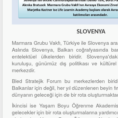
SLOVENYA
Marmara Grubu Vakfı, Türkiye ile Slovenya arası
Aslında Slovenya, Balkan coğrafyasında ba
entelektüel ülkelerden biridir. Slovenya'd
kuruluşu, günümüz dış politikası ve kültüre
merkezdir.
Bled Stratejik Forum bu merkezlerden biri
Balkanlar için değil, her yıl düzenlenen beyin fırt
dünyanın geleceği için de bir rota oluşturmaktad
İkincisi ise Yaşam Boyu Öğrenme Akademisidi
gelecekler için bir rota oluşturmalarına yardımc