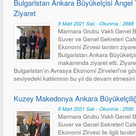
Bulgaristan Ankara Büyükelçisi Angel
Ziyaret
9 Mart 2021 Salı - Okunma : 2888
Marmara Grubu Vakfı Genel B
Suver ve Genel Sekreteri Caf
Ekonomi Zirvesi tanıtım ziyar
Bulgaristan Ankara Büyükelçi
makamında ziyaret etti. Ziyare
Bulgaristan’ın Avrasya Ekonomi Zirveleri'ne gös
seviyedeki katılımının bu yıl da devam etmesini a
Kuzey Makedonya Ankara Büyükelçiliğ
9 Mart 2021 Salı - Okunma : 2590
Marmara Grubu Vakfı Genel B
Suver ve Genel Sekreteri Caf
Ekonomi Zirvesi ile ilgili tanıtım