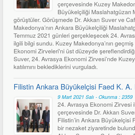
çerçevesinde Kuzey Makedon
Büyükelçiliği Maslahatgüzarı M
görüştüler. Görüşmede Dr. Akkan Suver ve Ca
Makedonya’nın Ankara Büyükelçiliği Maslahatgü
Temmuz 2021 günleri gerçekleşecek 24. Avrasy
ilgili bilgi sundu. Kuzey Makedonya’nın geçmiş 
Ekonomi Zirveleri'ni üst düzeyde şereflendirdiği
Suver, 24. Avrasya Ekonomi Zirvesi’nde Kuze
katılımını beklediklerini vurguladı.
Filistin Ankara Büyükelçisi Faed K. A. 
9 Mart 2021 Salı - Okunma : 2359
24. Avrasya Ekonomi Zirvesi ile 
çerçevesinde Dr. Akkan Suve
Filistin’in Ankara Büyükelçisi
bir nezaket ziyaretinde bulundu