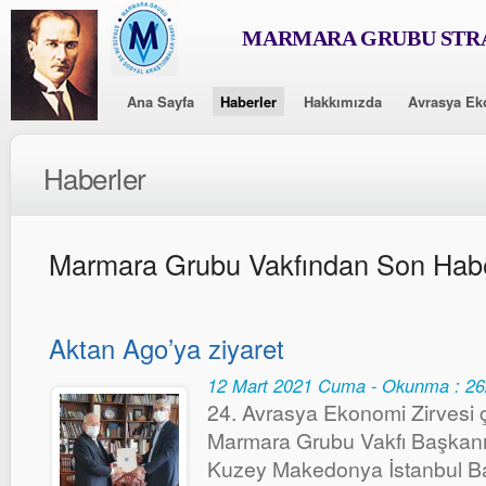
MARMARA GRUBU STRA
Ana Sayfa
Haberler
Hakkımızda
Avrasya Ek
Haberler
Marmara Grubu Vakfından Son Habe
Aktan Ago’ya ziyaret
12 Mart 2021 Cuma - Okunma : 2
24. Avrasya Ekonomi Zirvesi 
Marmara Grubu Vakfı Başkanı
Kuzey Makedonya İstanbul B