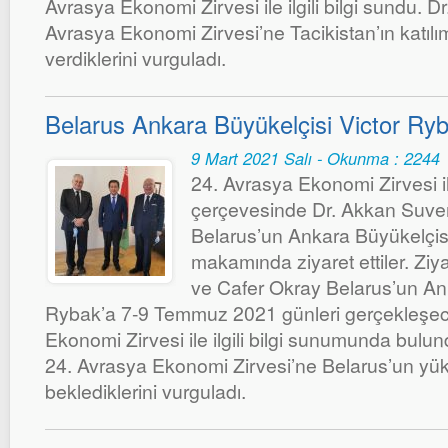
Avrasya Ekonomi Zirvesi ile ilgili bilgi sundu. D
Avrasya Ekonomi Zirvesi’ne Tacikistan’ın katıl
verdiklerini vurguladı.
Belarus Ankara Büyükelçisi Victor Ryba
9 Mart 2021 Salı - Okunma : 2244
24. Avrasya Ekonomi Zirvesi ile 
çerçevesinde Dr. Akkan Suve
Belarus’un Ankara Büyükelçisi
makamında ziyaret ettiler. Ziy
ve Cafer Okray Belarus’un Ank
Rybak’a 7-9 Temmuz 2021 günleri gerçekleşec
Ekonomi Zirvesi ile ilgili bilgi sunumunda bulun
24. Avrasya Ekonomi Zirvesi’ne Belarus’un yük
beklediklerini vurguladı.