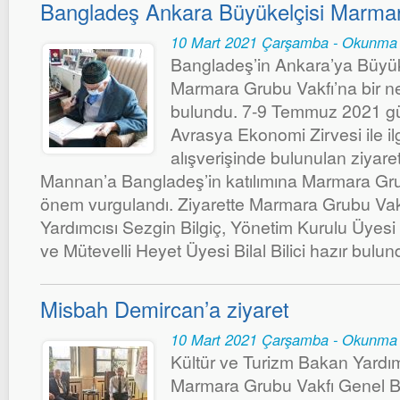
Bangladeş Ankara Büyükelçisi Marmar
10 Mart 2021 Çarşamba - Okunma 
Bangladeş’in Ankara’ya Büyü
Marmara Grubu Vakfı’na bir n
bulundu. 7-9 Temmuz 2021 gün
Avrasya Ekonomi Zirvesi ile ilg
alışverişinde bulunulan ziyar
Mannan’a Bangladeş’in katılımına Marmara Grub
önem vurgulandı. Ziyarette Marmara Grubu Va
Yardımcısı Sezgin Bilgiç, Yönetim Kurulu Üyesi
ve Mütevelli Heyet Üyesi Bilal Bilici hazır bulun
Misbah Demircan’a ziyaret
10 Mart 2021 Çarşamba - Okunma 
Kültür ve Turizm Bakan Yardı
Marmara Grubu Vakfı Genel B