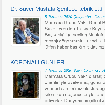
Dr. Suver Mustafa Şentopu tebrik etti
8 Temmuz 2020 Çarşamba - Okunm
Marmara Grubu Vakfı Genel B
Suver, yeniden Türkiye Büyük 
Başkanlığı’na seçilen Mustafa 
mesajı göndererek, kutladı. (
lütfen haber başlığını tıklayınız
KORONALI GÜNLER
7 Temmuz 2020 Salı - Okunma : 5
Marmara Grubu Vakfı olarak; d
önerileriyle üyelerimiz, gönüll
ve müdavimlerimiz oluşturdu
sitemizde düşünceleriyle, öneril
ediyorlar. Dünyanın çeşitli ül