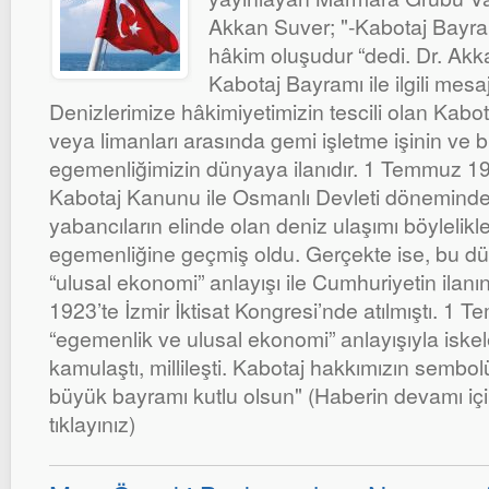
Akkan Suver; "-Kabotaj Bayra
hâkim oluşudur “dedi. Dr. Ak
Kabotaj Bayramı ile ilgili mesaj
Denizlerimize hâkimiyetimizin tescili olan Kabot
veya limanları arasında gemi işletme işinin ve 
egemenliğimizin dünyaya ilanıdır. 1 Temmuz 19
Kabotaj Kanunu ile Osmanlı Devleti döneminde
yabancıların elinde olan deniz ulaşımı böylelikle
egemenliğine geçmiş oldu. Gerçekte ise, bu dü
“ulusal ekonomi” anlayışı ile Cumhuriyetin ilan
1923’te İzmir İktisat Kongresi’nde atılmıştı. 1
“egemenlik ve ulusal ekonomi” anlayışıyla iskel
kamulaştı, millileşti. Kabotaj hakkımızın sembolü
büyük bayramı kutlu olsun" (Haberin devamı için
tıklayınız)