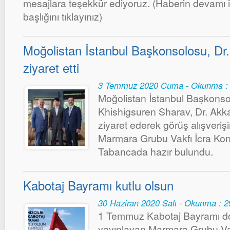
mesajlara teşekkür ediyoruz. (Haberin devamı i
başlığını tıklayınız)
Moğolistan İstanbul Başkonsolosu, Dr.
ziyaret etti
3 Temmuz 2020 Cuma - Okunma :
Moğolistan İstanbul Başkons
Khishigsuren Sharav, Dr. Ak
ziyaret ederek görüş alışveriş
Marmara Grubu Vakfı İcra Kon
Tabancada hazır bulundu.
Kabotaj Bayramı kutlu olsun
30 Haziran 2020 Salı - Okunma : 
1 Temmuz Kabotaj Bayramı dol
yayınlayan Marmara Grubu Va