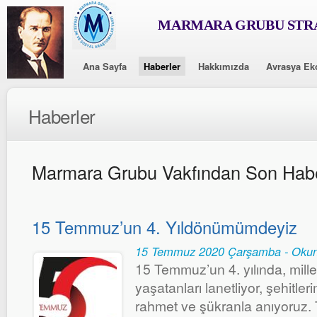
MARMARA GRUBU STRA
Ana Sayfa
Haberler
Hakkımızda
Avrasya Ek
Haberler
Marmara Grubu Vakfından Son Habe
15 Temmuz’un 4. Yıldönümümdeyiz
15 Temmuz 2020 Çarşamba - Okun
15 Temmuz’un 4. yılında, mille
yaşatanları lanetliyor, şehitler
rahmet ve şükranla anıyoruz. 