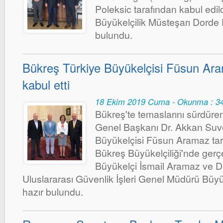
Poleksic tarafından kabul edil
Büyükelçilik Müsteşarı Dorde 
bulundu.
Bükreş Türkiye Büyükelçisi Füsun Ara
kabul etti
18 Ekim 2019 Cuma - Okunma : 3
Bükreş'te temaslarını sürdür
Genel Başkanı Dr. Akkan Suve
Büyükelçisi Füsun Aramaz tara
Bükreş Büyükelçiliği'nde ger
Büyükelçi İsmail Aramaz ve Dış
Uluslararası Güvenlik İşleri Genel Müdürü Bü
hazır bulundu.