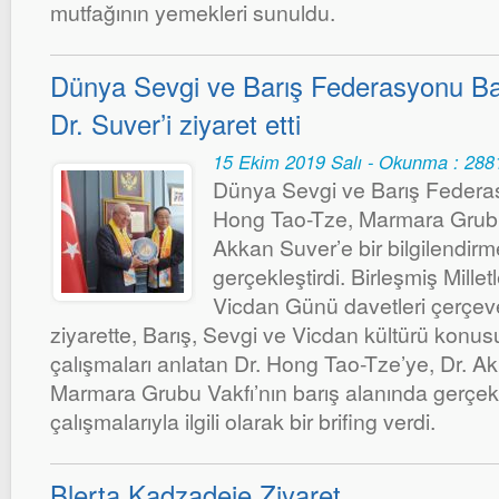
mutfağının yemekleri sunuldu.
Dünya Sevgi ve Barış Federasyonu Ba
Dr. Suver’i ziyaret etti
15 Ekim 2019 Salı - Okunma : 288
Dünya Sevgi ve Barış Federa
Hong Tao-Tze, Marmara Grubu
Akkan Suver’e bir bilgilendirme
gerçekleştirdi. Birleşmiş Mille
Vicdan Günü davetleri çerçev
ziyarette, Barış, Sevgi ve Vicdan kültürü konus
çalışmaları anlatan Dr. Hong Tao-Tze’ye, Dr. A
Marmara Grubu Vakfı’nın barış alanında gerçekle
çalışmalarıyla ilgili olarak bir brifing verdi.
Blerta Kadzadeje Ziyaret