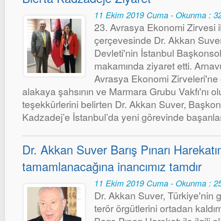
11 Ekim 2019 Cuma - Okunma : 3
23. Avrasya Ekonomi Zirvesi ile 
çerçevesinde Dr. Akkan Suver
Devleti'nin İstanbul Başkonso
makamında ziyaret etti. Arnavu
Avrasya Ekonomi Zirveleri'ne 
alakaya şahsının ve Marmara Grubu Vakfı'nı ol
teşekkürlerini belirten Dr. Akkan Suver, Başkon
Kadzadej’e İstanbul’da yeni görevinde başarılar
Dr. Akkan Suver Barış Pınarı Harekatın
tamamlanacağına inancımız tamdır
11 Ekim 2019 Cuma - Okunma : 2
Dr. Akkan Suver, Türkiye'nin g
terör örgütlerini ortadan kaldır