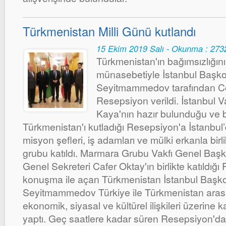
Türkmenistan Milli Günü kutlandı
15 Ekim 2019 Salı - Okunma : 273
Türkmenistan'ın bağımsızlığı
münasebetiyle İstanbul Başko
Seyitmammedov tarafından Con
Resepsiyon verildi. İstanbul V
Kaya'nın hazır bulunduğu ve 
Türkmenistan'ı kutladığı Resepsiyon'a İstanbu
misyon şefleri, iş adamları ve mülki erkanla birli
grubu katıldı. Marmara Grubu Vakfı Genel Başk
Genel Sekreteri Cafer Oktay'ın birlikte katıldığ
konuşma ile açan Türkmenistan İstanbul Başk
Seyitmammedov Türkiye ile Türkmenistan aras
ekonomik, siyasal ve kültürel ilişkileri üzerine
yaptı. Geç saatlere kadar süren Resepsiyon'da