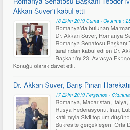
Romanya Senatosu Başkanı Teodor M
Akkan Suver'i kabul etti
18 Ekim 2019 Cuma - Okunma : 2
Romanya'da bulunan Marmara
Dr. Akkan Suver, Romanya Sen
Romanya Senatosu Başkanı 
tarafından kabul edilen Dr. A
Başkanı'nı 23. Avrasya Ekono
Konuğu olarak davet etti.
Dr. Akkan Suver, Barış Pınarı Harekatın
17 Ekim 2019 Perşembe - Okunma
Romanya, Macaristan, İtalya, 
Rusya Federasyonu, İran, Lüb
katılımıyla Sivil toplum düşünc
Bükreş’te gerçekleşen “Orta 