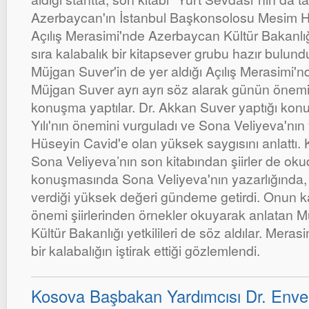
Azerbaycan'ın İstanbul Başkonsolosu Mesim Hac
Açılış Merasimi'nde Azerbaycan Kültür Bakanlığı
sıra kalabalık bir kitapsever grubu hazır bulun
Müjgan Suver'in de yer aldığı Açılış Merasimi'
Müjgan Suver ayrı ayrı söz alarak günün önemini
konuşma yaptılar. Dr. Akkan Suver yaptığı ko
Yılı'nın önemini vurguladı ve Sona Veliyeva'nın ya
Hüseyin Cavid'e olan yüksek saygısını anlattı
Sona Veliyeva’nın son kitabından şiirler de ok
konuşmasında Sona Veliyeva'nın yazarlığında, 
verdiği yüksek değeri gündeme getirdi. Onun kad
önemi şiirlerinden örnekler okuyarak anlatan 
Kültür Bakanlığı yetkilileri de söz aldılar. Mer
bir kalabalığın iştirak ettiği gözlemlendi.
Kosova Başbakan Yardımcısı Dr. Enve