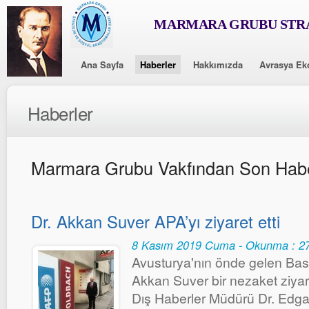
MARMARA GRUBU STRA
Ana Sayfa
Haberler
Hakkımızda
Avrasya Ek
Haberler
Marmara Grubu Vakfından Son Habe
Dr. Akkan Suver APA’yı ziyaret etti
8 Kasım 2019 Cuma - Okunma : 2
Avusturya'nın önde gelen Bas
Akkan Suver bir nezaket ziyare
Dış Haberler Müdürü Dr. Edga