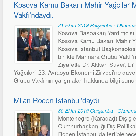
Kosova Kamu Bakanı Mahir Yağcılar 
Vakfı’ndaydı.
31 Ekim 2019 Perşembe - Okunma
Kosova Başbakan Yardımcısı 
Kosova Kamu Bakanı Mahir Ya
Kosova İstanbul Başkonsolos
birlikte Marmara Grubu Vakfı’nı 
Ziyarette Dr. Akkan Suver, Dr
Yağcılar’ı 23. Avrasya Ekonomi Zirvesi’ne dave
Grubu Vakfı’nın çalışmaları hakkında bilgi su
Milan Rocen İstanbul’daydı
30 Ekim 2019 Çarşamba - Okunma
Montenegro (Karadağ) Dışişler
Cumhurbaşkanlığı Dış Politik
Rocen İstanbul’da tertiplenece