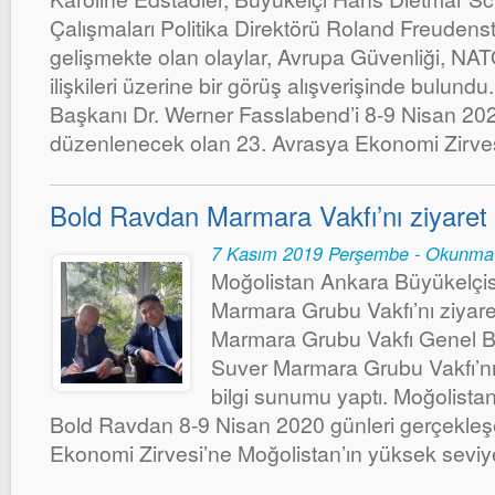
Çalışmaları Politika Direktörü Roland Freudenste
gelişmekte olan olaylar, Avrupa Güvenliği, NAT
ilişkileri üzerine bir görüş alışverişinde bulun
Başkanı Dr. Werner Fasslabend’i 8-9 Nisan 202
düzenlenecek olan 23. Avrasya Ekonomi Zirvesi
Bold Ravdan Marmara Vakfı’nı ziyaret 
7 Kasım 2019 Perşembe - Okunma
Moğolistan Ankara Büyükelçi
Marmara Grubu Vakfı’nı ziyaret 
Marmara Grubu Vakfı Genel B
Suver Marmara Grubu Vakfı’nı
bilgi sunumu yaptı. Moğolista
Bold Ravdan 8-9 Nisan 2020 günleri gerçekle
Ekonomi Zirvesi’ne Moğolistan’ın yüksek seviyed