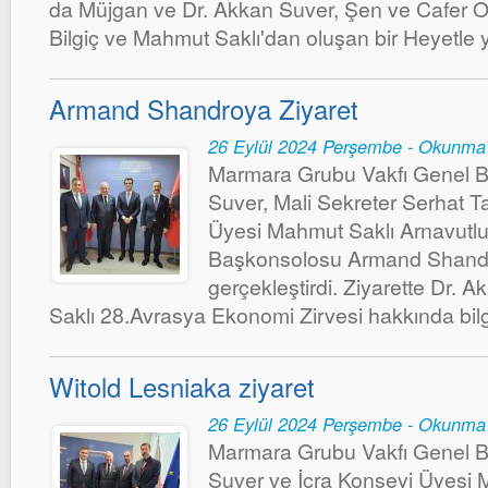
da Müjgan ve Dr. Akkan Suver, Şen ve Cafer Ok
Bilgiç ve Mahmut Saklı'dan oluşan bir Heyetle y
Armand Shandroya Ziyaret
26 Eylül 2024 Perşembe - Okunma
Marmara Grubu Vakfı Genel B
Suver, Mali Sekreter Serhat 
Üyesi Mahmut Saklı Arnavutlu
Başkonsolosu Armand Shandro'
gerçekleştirdi. Ziyarette Dr.
Saklı 28.Avrasya Ekonomi Zirvesi hakkında bi
Witold Lesniaka ziyaret
26 Eylül 2024 Perşembe - Okunma
Marmara Grubu Vakfı Genel B
Suver ve İcra Konseyi Üyesi 