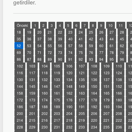
getirdiler.
Önceki
1
2
3
4
5
6
7
8
9
10
11
1
18
19
20
21
22
23
24
25
26
27
28
35
36
37
38
39
40
41
42
43
44
45
52
53
54
55
56
57
58
59
60
61
62
69
70
71
72
73
74
75
76
77
78
79
86
87
88
89
90
91
92
93
94
95
96
102
103
104
105
106
107
108
109
110
1
116
117
118
119
120
121
122
123
124
1
130
131
132
133
134
135
136
137
138
1
144
145
146
147
148
149
150
151
152
1
158
159
160
161
162
163
164
165
166
1
172
173
174
175
176
177
178
179
180
1
186
187
188
189
190
191
192
193
194
1
200
201
202
203
204
205
206
207
208
2
214
215
216
217
218
219
220
221
222
2
228
229
230
231
232
233
234
235
236
2