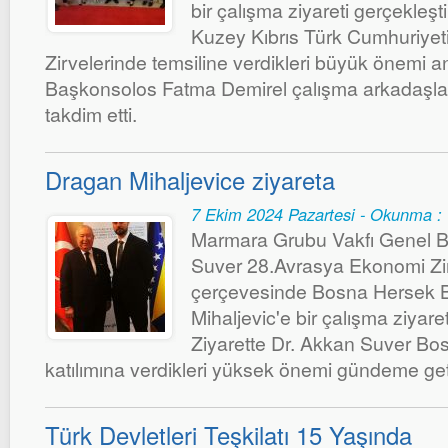
bir çalışma ziyareti gerçekleşti
Kuzey Kıbrıs Türk Cumhuriyet
Zirvelerinde temsiline verdikleri büyük önemi anl
Başkonsolos Fatma Demirel çalışma arkadaşlar
takdim etti.
Dragan Mihaljevice ziyareta
7 Ekim 2024 Pazartesi - Okunma :
Marmara Grubu Vakfı Genel B
Suver 28.Avrasya Ekonomi Zirve
çerçevesinde Bosna Hersek 
Mihaljevic'e bir çalışma ziyaret
Ziyarette Dr. Akkan Suver Bos
katılımına verdikleri yüksek önemi gündeme geti
Türk Devletleri Teşkilatı 15 Yaşında