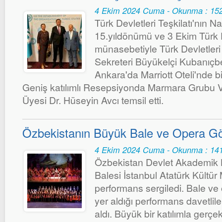
4 Ekim 2024 Cuma - Okunma : 15
Türk Devletleri Teşkilatı'nın 
15.yıldönümü ve 3 Ekim Türk De
münasebetiyle Türk Devletleri 
Sekreteri Büyükelçi Kubanıç
Ankara'da Marriott Oteli'nde b
Geniş katılımlı Resepsiyonda Marmara Grubu Va
Üyesi Dr. Hüseyin Avcı temsil etti.
Özbekistanın Büyük Bale ve Opera Gös
4 Ekim 2024 Cuma - Okunma : 14
Özbekistan Devlet Akademik 
Balesi İstanbul Atatürk Kültür
performans sergiledi. Bale ve 
yer aldığı performans davetlil
aldı. Büyük bir katılımla gerç