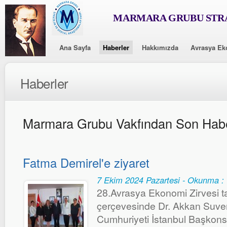
MARMARA GRUBU STRA
Ana Sayfa
Haberler
Hakkımızda
Avrasya Ek
Haberler
Marmara Grubu Vakfından Son Habe
Fatma Demirel'e ziyaret
7 Ekim 2024 Pazartesi - Okunma :
28.Avrasya Ekonomi Zirvesi tan
çerçevesinde Dr. Akkan Suver
Cumhuriyeti İstanbul Başkons