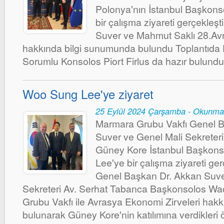
Polonya'nın İstanbul Başkons
bir çalışma ziyareti gerçekleşt
Suver ve Mahmut Saklı 28.Av
hakkında bilgi sunumunda bulundu Toplantıda
Sorumlu Konsolos Piort Firlus da hazır bulundu
Woo Sung Lee'ye ziyaret
25 Eylül 2024 Çarşamba - Okunma
Marmara Grubu Vakfı Genel B
Suver ve Genel Mali Sekreter
Güney Kore İstanbul Başkon
Lee'ye bir çalışma ziyareti gerç
Genel Başkan Dr. Akkan Suve
Sekreteri Av. Serhat Tabanca Başkonsolos W
Grubu Vakfı ile Avrasya Ekonomi Zirveleri hak
bulunarak Güney Kore'nin katılımına verdikler