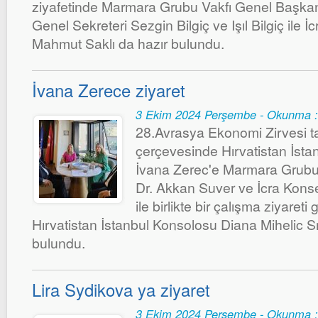
ziyafetinde Marmara Grubu Vakfı Genel Başkanı
Genel Sekreteri Sezgin Bilgiç ve Işıl Bilgiç ile 
Mahmut Saklı da hazır bulundu.
İvana Zerece ziyaret
3 Ekim 2024 Perşembe - Okunma :
28.Avrasya Ekonomi Zirvesi ta
çerçevesinde Hırvatistan İst
İvana Zerec'e Marmara Grubu
Dr. Akkan Suver ve İcra Kons
ile birlikte bir çalışma ziyareti
Hırvatistan İstanbul Konsolosu Diana Mihelic 
bulundu.
Lira Sydikova ya ziyaret
3 Ekim 2024 Perşembe - Okunma :