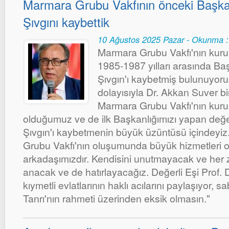
Marmara Grubu Vakfının önceki Başkan
Şıvgını kaybettik
10 Ağustos 2025 Pazar - Okunma :
Marmara Grubu Vakfı'nın kuru
1985-1987 yılları arasında Baş
Şıvgın'ı kaybetmiş bulunuyoruz.
dolayısıyla Dr. Akkan Suver bir
Marmara Grubu Vakfı'nın kur
olduğumuz ve de ilk Başkanlığımızı yapan değer
Şıvgın'ı kaybetmenin büyük üzüntüsü içindeyiz
Grubu Vakfı'nın oluşumunda büyük hizmetleri o
arkadaşımızdır. Kendisini unutmayacak ve her
anacak ve de hatırlayacağız. Değerli Eşi Prof. D
kıymetli evlatlarının haklı acılarını paylaşıyor, sa
Tanrı'nın rahmeti üzerinden eksik olmasın."