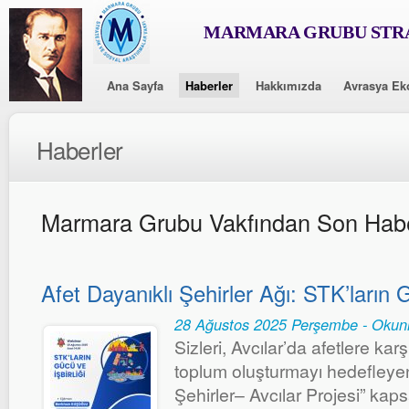
MARMARA GRUBU STRA
Ana Sayfa
Haberler
Hakkımızda
Avrasya Ek
Haberler
Marmara Grubu Vakfından Son Habe
Afet Dayanıklı Şehirler Ağı: STK’ların G
28 Ağustos 2025 Perşembe - Okun
Sizleri, Avcılar’da afetlere karşı 
toplum oluşturmayı hedefleyen
Şehirler– Avcılar Projesi” k