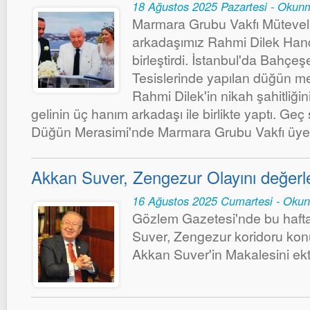
18 Ağustos 2025 Pazartesi - Okun
Marmara Grubu Vakfı Mütevell
arkadaşımız Rahmi Dilek Hand
birleştirdi. İstanbul'da Bahçeş
Tesislerinde yapılan düğün 
Rahmi Dilek'in nikah şahitliği
gelinin üç hanım arkadaşı ile birlikte yaptı. Ge
Düğün Merasimi'nde Marmara Grubu Vakfı üyele
Akkan Suver, Zengezur Olayını değerle
16 Ağustos 2025 Cumartesi - Oku
Gözlem Gazetesi'nde bu hafta
Suver, Zengezur koridoru kon
Akkan Suver'in Makalesini ekte