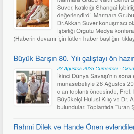
Suver, katıldığı Shangai İşbirli
değerlendirdi. Marmara Grubu
Dr.Akkan Suver konuşmacı ola
İşbirliği Örgütü Medya konfera
(Haberin devamı için lütfen haber başlığını tıklay
Büyük Barışın 80. Yılı çalıştayı ön hazırl
23 Ağustos 2025 Cumartesi - Oku
İkinci Dünya Savaşı'nın sona e
münasebetiyle 26 Ağustos 202
olan toplantı öncesinde, Prof. D
Büyükelçi Hulusi Kılıç ve Dr. 
bulundular. Toplantıda Turan 
Rahmi Dilek ve Hande Önen evlendile