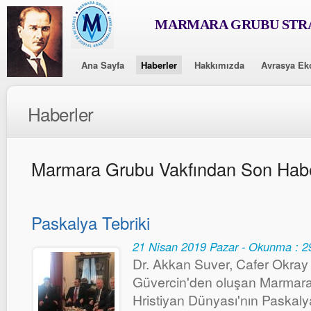
MARMARA GRUBU STRA
Ana Sayfa
Haberler
Hakkımızda
Avrasya Ek
Haberler
Marmara Grubu Vakfından Son Habe
Paskalya Tebriki
21 Nisan 2019 Pazar - Okunma : 2
Dr. Akkan Suver, Cafer Okray
Güvercin'den oluşan Marmara
Hristiyan Dünyası'nın Paskalya