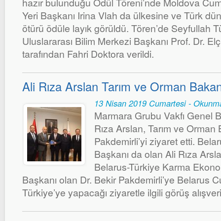
hazır bulunduğu Ödül Töreni’nde Moldova Cum
Yeri Başkanı Irina Vlah da ülkesine ve Türk dü
ötürü ödüle layık görüldü. Tören’de Seyfullah 
Uluslararası Bilim Merkezi Başkanı Prof. Dr. E
tarafından Fahri Doktora verildi.
Ali Rıza Arslan Tarım ve Orman Bakanı’
13 Nisan 2019 Cumartesi - Okunm
Marmara Grubu Vakfı Genel Ba
Rıza Arslan, Tarım ve Orman B
Pakdemirli’yi ziyaret etti. Bel
Başkanı da olan Ali Rıza Arsla
Belarus-Türkiye Karma Ekon
Başkanı olan Dr. Bekir Pakdemirli’ye Belarus 
Türkiye’ye yapacağı ziyaretle ilgili görüş alışve