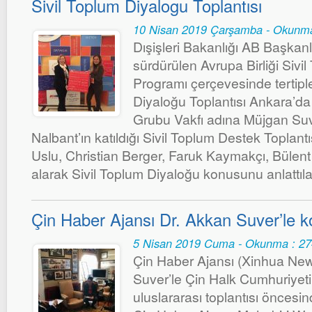
Sivil Toplum Diyalogu Toplantısı
10 Nisan 2019 Çarşamba - Okunma
Dışişleri Bakanlığı AB Başkanl
sürdürülen Avrupa Birliği Sivi
Programı çerçevesinde tertipl
Diyaloğu Toplantısı Ankara’da
Grubu Vakfı adına Müjgan Suv
Nalbant’ın katıldığı Sivil Toplum Destek Toplan
Uslu, Christian Berger, Faruk Kaymakçı, Bülent
alarak Sivil Toplum Diyaloğu konusunu anlattıla
Çin Haber Ajansı Dr. Akkan Suver’le 
5 Nisan 2019 Cuma - Okunma : 2
Çin Haber Ajansı (Xinhua Ne
Suver’le Çin Halk Cumhuriyeti’
uluslararası toplantısı öncesin