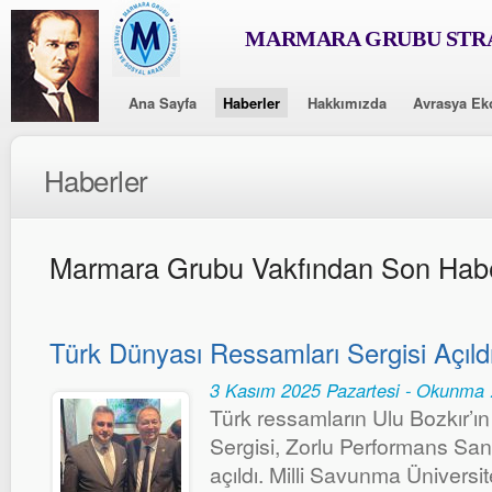
MARMARA GRUBU STRA
Ana Sayfa
Haberler
Hakkımızda
Avrasya Ek
Haberler
Marmara Grubu Vakfından Son Habe
Türk Dünyası Ressamları Sergisi Açıld
3 Kasım 2025 Pazartesi - Okunma 
Türk ressamların Ulu Bozkır’ı
Sergisi, Zorlu Performans San
açıldı. Milli Savunma Üniversit