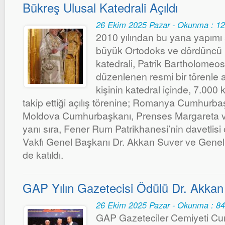
Bükreş Ulusal Katedrali Açıldı
26 Ekim 2025 Pazar - Okunma : 1
2010 yılından bu yana yapımı 
büyük Ortodoks ve dördüncü 
katedrali, Patrik Bartholomeos
düzenlenen resmi bir törenle a
kişinin katedral içinde, 7.000 k
takip ettiği açılış törenine; Romanya Cumhurb
Moldova Cumhurbaşkanı, Prenses Margareta v
yanı sıra, Fener Rum Patrikhanesi’nin davetlis
Vakfı Genel Başkanı Dr. Akkan Suver ve Genel 
de katıldı.
GAP Yılın Gazetecisi Ödülü Dr. Akka
26 Ekim 2025 Pazar - Okunma : 8
GAP Gazeteciler Cemiyeti Cum