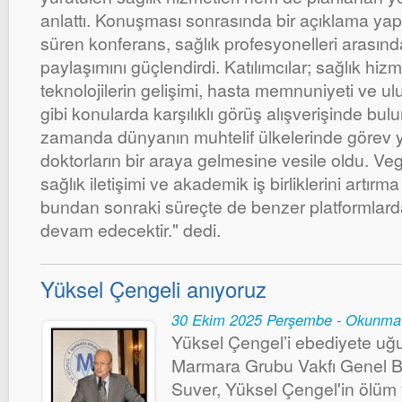
anlattı. Konuşması sonrasında bir açıklama yapa
süren konferans, sağlık profesyonelleri arasınd
paylaşımını güçlendirdi. Katılımcılar; sağlık hizme
teknolojilerin gelişimi, hasta memnuniyeti ve ulusl
gibi konularda karşılıklı görüş alışverişinde bulu
zamanda dünyanın muhtelif ülkelerinde görev 
doktorların bir araya gelmesine vesile oldu. Ve
sağlık iletişimi ve akademik iş birliklerini artır
bundan sonraki süreçte de benzer platformlarda
devam edecektir." dedi.
Yüksel Çengeli anıyoruz
30 Ekim 2025 Perşembe - Okunma 
Yüksel Çengel’i ebediyete uğurl
Marmara Grubu Vakfı Genel B
Suver, Yüksel Çengel'in ölüm