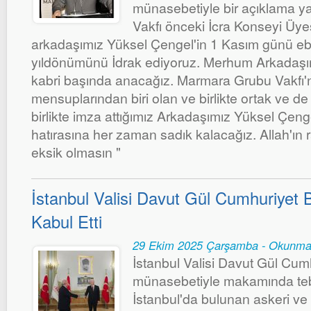
münasebetiyle bir açıklama y
Vakfı önceki İcra Konseyi Üyes
arkadaşımız Yüksel Çengel'in 1 Kasım günü ebed
yıldönümünü İdrak ediyoruz. Merhum Arkadaşı
kabri başında anacağız. Marmara Grubu Vakfı
mensuplarından biri olan ve birlikte ortak ve de
birlikte imza attığımız Arkadaşımız Yüksel Çeng
hatırasına her zaman sadık kalacağız. Allah'ın
eksik olmasın "
İstanbul Valisi Davut Gül Cumhuriyet B
Kabul Etti
29 Ekim 2025 Çarşamba - Okunma
İstanbul Valisi Davut Gül Cumh
münasebetiyle makamında tebri
İstanbul'da bulunan askeri ve