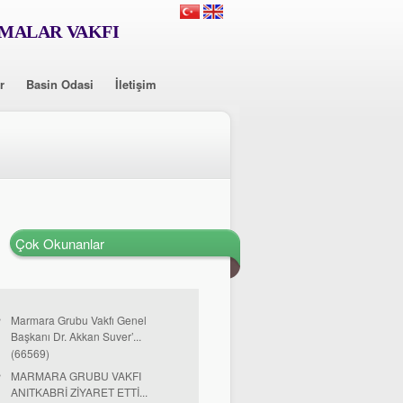
RMALAR VAKFI
r
Basin Odasi
İletişim
Çok Okunanlar
Marmara Grubu Vakfı Genel
Başkanı Dr. Akkan Suver’...
(66569)
MARMARA GRUBU VAKFI
ANITKABRİ ZİYARET ETTİ...