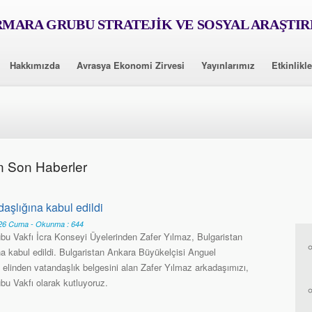
MARA GRUBU STRATEJİK VE SOSYAL ARAŞTI
Hakkımızda
Avrasya Ekonomi Zirvesi
Yayınlarımız
Etkinlikle
n Son Haberler
aşlığına kabul edildi
6 Cuma - Okunma : 644
u Vakfı İcra Konseyi Üyelerinden Zafer Yılmaz, Bulgaristan
na kabul edildi. Bulgaristan Ankara Büyükelçisi Anguel
 elinden vatandaşlık belgesini alan Zafer Yılmaz arkadaşımızı,
u Vakfı olarak kutluyoruz.