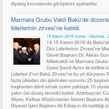
diyalog konularında görüşlerini açıkladılar.
Marmara Grubu Vakfı Bakü’de düzenle
liderlerinin zirvesi’ne katıldı.
15 Kasım 2019 Cuma - Okunma : 
14-15 Kasım 2019`da Bakü’d
Dini Liderlerinin Zirvesi’ne M
Genel Başkanı Dr. Akkan Suve
Milletvekili ve Marmara Grubu
Üyesi Şamil Ayrım ile birlikte k
Liderleri 2'nci Bakü Zirvesi’ne bu yıl dünyanın 5
fazla ülkeden din işlerinden sorumlu 25 başkan v
başkanları dahil olmak üzere yaklaşık 10 ulusla
yakın üst düzey temsilci katıldı. Azerbaycan 
Aliyev, Kafkas Müslümanları İdaresi Başkanı A
Diyanet İşleri Başkanı Ali Erbaş’ın da katıldığı z