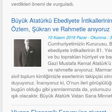
verdikleri önemi de vurguladı.
Büyük Atatürkü Ebediyete İntikallerinin
Özlem, Şükran ve Rahmetle anıyoruz
10 Kasım 2019 Pazar - Okunma : 
Cumhuriyetimizin Kurucusu, 
ebediyete intikallerinin 81. Yıl
ve bu toprakları hürriyet ve ba
Gazi Mustafa Kemal Atatürk'ü
ve rahmetle anıyoruz. Marmar
sivil toplum kimliğimizle eserlerinin takipçisi o
duyuyoruz. İnanıyoruz ki, O'nun ileri görüşlülü
bugün olduğu gibi yarınlarımızda da, yolumuzu
ışık olacaktır. Büyük Atatürk Vatan Sana Minnett