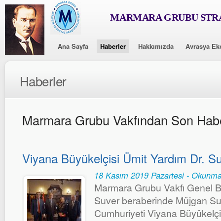
MARMARA GRUBU STRA
Ana Sayfa
Haberler
Hakkımızda
Avrasya Ek
Haberler
Marmara Grubu Vakfından Son Habe
Viyana Büyükelçisi Ümit Yardım Dr. Suv
18 Kasım 2019 Pazartesi - Okunma
Marmara Grubu Vakfı Genel B
Suver beraberinde Müjgan Suve
Cumhuriyeti Viyana Büyükelçis