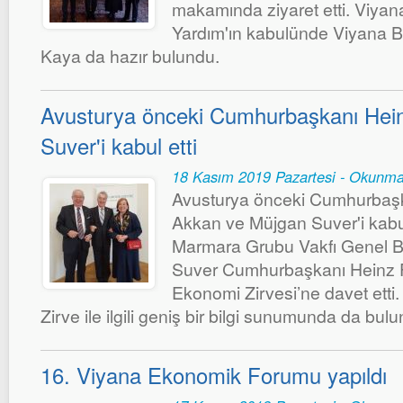
makamında ziyaret etti. Viyan
Yardım'ın kabulünde Viyana 
Kaya da hazır bulundu.
Avusturya önceki Cumhurbaşkanı Hein
Suver'i kabul etti
18 Kasım 2019 Pazartesi - Okunma
Avusturya önceki Cumhurbaşk
Akkan ve Müjgan Suver'i kabul
Marmara Grubu Vakfı Genel B
Suver Cumhurbaşkanı Heinz F
Ekonomi Zirvesi’ne davet etti.
Zirve ile ilgili geniş bir bilgi sunumunda da bul
16. Viyana Ekonomik Forumu yapıldı