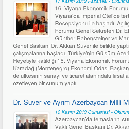
17 Kasım 2019 Pazartesi - Okunma
16. Viyana Ekonomik Forumu 
Viyana'da Imperial Otel'de tert
Resepsiyonu ile başladı. Açıl
Forumu Genel Sekreteri Dr. E
Günther Rabensteiner ve Mar
Genel Başkanı Dr. Akkan Suver ile birlikte yapt
çalışmalarına başladı. Türkiye'nin Gülsüm Aze
Heyetiyle katıldığı 16. Viyana Ekonomik Forumu
Karadağ (Montenegro) Ekonomi Odası Başkanı 
de ülkesinin sanayi ve ticaret alanındaki fırsatla
özetleyen bir sunum yaptı.
Dr. Suver ve Ayrım Azerbaycan Milli M
16 Kasım 2019 Cumartesi - Okunm
Azerbaycan’da temaslarını s
Vakfı Genel Başkanı Dr. Akka