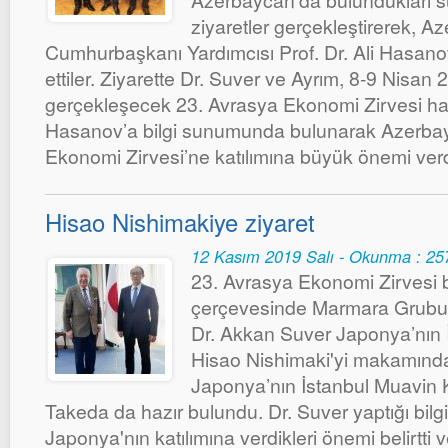
Azerbaycan’da bulundukları s
ziyaretler gerçekleştirerek, A
Cumhurbaşkanı Yardımcısı Prof. Dr. Ali Hasan
ettiler. Ziyarette Dr. Suver ve Ayrım, 8-9 Nisan 
gerçekleşecek 23. Avrasya Ekonomi Zirvesi hak
Hasanov’a bilgi sunumunda bulunarak Azerbay
Ekonomi Zirvesi’ne katılımına büyük önemi verdi
Hisao Nishimakiye ziyaret
12 Kasım 2019 Salı - Okunma : 25
23. Avrasya Ekonomi Zirvesi bi
çerçevesinde Marmara Grubu 
Dr. Akkan Suver Japonya’nın
Hisao Nishimaki'yi makamında z
Japonya’nın İstanbul Muavin
Takeda da hazır bulundu. Dr. Suver yaptığı bi
Japonya'nın katılımına verdikleri önemi belirtt