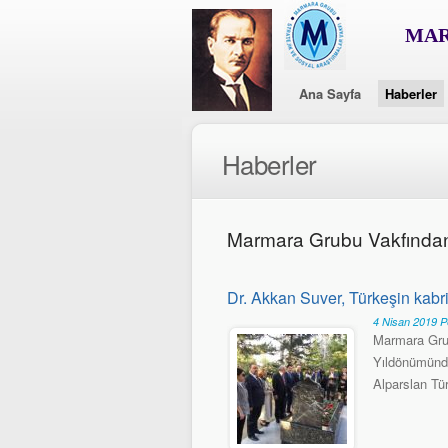
MAR
Ana Sayfa
Haberler
Haberler
Marmara Grubu Vakfında
Dr. Akkan Suver, Türkeşin kabrin
4 Nisan 2019 
Marmara Grub
Yıldönümünde 
Alparslan Tür