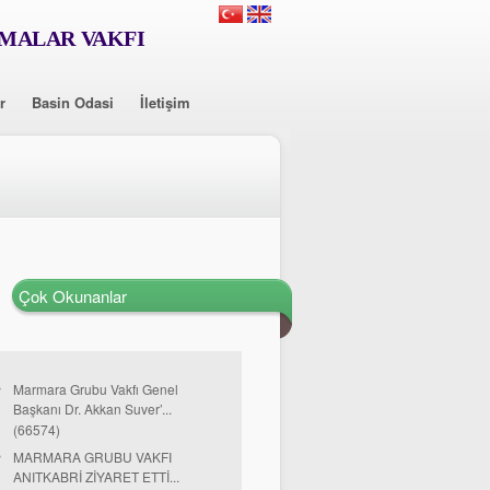
RMALAR VAKFI
r
Basin Odasi
İletişim
Çok Okunanlar
Marmara Grubu Vakfı Genel
Başkanı Dr. Akkan Suver’...
(66574)
MARMARA GRUBU VAKFI
ANITKABRİ ZİYARET ETTİ...