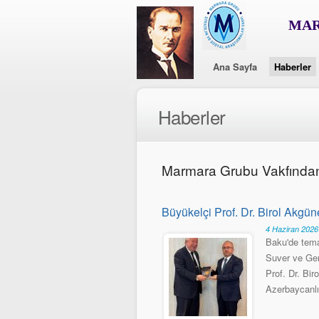
MAR
Ana Sayfa
Haberler
Haberler
Marmara Grubu Vakfında
Büyükelçi Prof. Dr. Birol Akgün
4 Haziran 202
Baku'de tema
Suver ve Gen
Prof. Dr. Bir
Azerbaycanlı