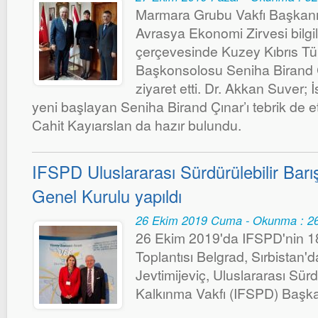
Marmara Grubu Vakfı Başkanı
Avrasya Ekonomi Zirvesi bilgi
çerçevesinde Kuzey Kıbrıs Tü
Başkonsolosu Seniha Birand 
ziyaret etti. Dr. Akkan Suver; 
yeni başlayan Seniha Birand Çınar’ı tebrik de et
Cahit Kayıarslan da hazır bulundu.
IFSPD Uluslararası Sürdürülebilir Bar
Genel Kurulu yapıldı
26 Ekim 2019 Cuma - Okunma : 2
26 Ekim 2019'da IFSPD'nin 18
Toplantısı Belgrad, Sırbistan'd
Jevtimijeviç, Uluslararası Sürd
Kalkınma Vakfı (IFSPD) Başkan