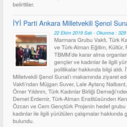
belirttiler.
İYİ Parti Ankara Milletvekili Şenol Suna
22 Ekim 2019 Salı - Okunma : 329
Marmara Grubu Vakfı, Türk Kad
ve Türk-Alman Eğitim, Kültür, 
TBMM’de karar alma organları
gençler ve kadınlar ile ilgili y
politikalar hakkında bilgi aldı.
Milletvekili Şenol Sunat’ı makamında ziyaret 
Vakfı’ndan Müjgan Suver, Lale Aytanç Nalbant
Ömer Yıldırım, Türk Kadınlar Birliği Derneği’nd
Demet Erdemir, Türk-Alman Enstitüsünden Kena
Özcan ve Cem Gençtürk Projenin hedef grubu 
kadınlar ile ilgili yürütülen çalışmalar hakkında 
bulundu.