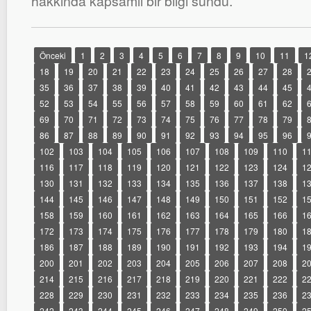
hakkında kapsamlı bir bilgi sundu.
Önceki
1
2
3
4
5
6
7
8
9
10
11
1
18
19
20
21
22
23
24
25
26
27
28
35
36
37
38
39
40
41
42
43
44
45
52
53
54
55
56
57
58
59
60
61
62
69
70
71
72
73
74
75
76
77
78
79
86
87
88
89
90
91
92
93
94
95
96
102
103
104
105
106
107
108
109
110
1
116
117
118
119
120
121
122
123
124
1
130
131
132
133
134
135
136
137
138
1
144
145
146
147
148
149
150
151
152
1
158
159
160
161
162
163
164
165
166
1
172
173
174
175
176
177
178
179
180
1
186
187
188
189
190
191
192
193
194
1
200
201
202
203
204
205
206
207
208
2
214
215
216
217
218
219
220
221
222
2
228
229
230
231
232
233
234
235
236
2
242
243
244
245
246
247
248
249
250
2