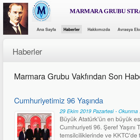
MARMARA GRUBU STRA
Ana Sayfa
Haberler
Hakkımızda
Avrasya Ek
Haberler
Marmara Grubu Vakfından Son Habe
Cumhuriyetimiz 96 Yaşında
29 Ekim 2019 Pazartesi - Okunma 
Büyük Atatürk'ün en büyük es
Cumhuriyeti 96. Şeref Yaşını T
temsilciliklerinde ve KKTC'de t