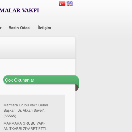
RMALAR VAKFI
r
Basin Odasi
İletişim
Çok Okunanlar
Marmara Grubu Vakfı Genel
Başkanı Dr. Akkan Suver’...
(66565)
MARMARA GRUBU VAKFI
ANITKABRİ ZİYARET ETTİ...