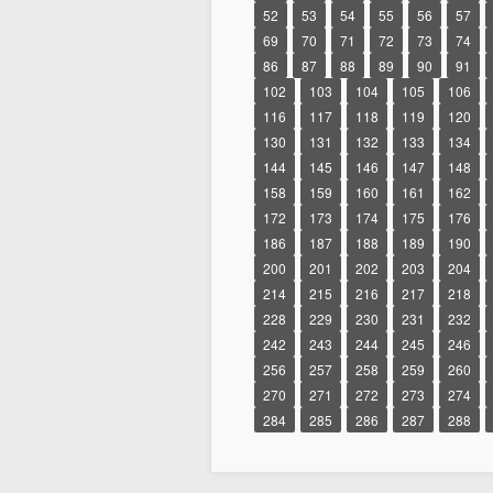
52
53
54
55
56
57
69
70
71
72
73
74
86
87
88
89
90
91
102
103
104
105
106
116
117
118
119
120
130
131
132
133
134
144
145
146
147
148
158
159
160
161
162
172
173
174
175
176
186
187
188
189
190
200
201
202
203
204
214
215
216
217
218
228
229
230
231
232
242
243
244
245
246
256
257
258
259
260
270
271
272
273
274
284
285
286
287
288