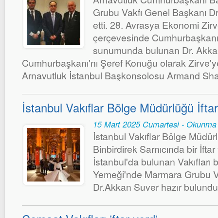
Grubu Vakfı Genel Başkanı Dr
etti. 28. Avrasya Ekonomi Zirve
çerçevesinde Cumhurbaşkanı 
sunumunda bulunan Dr. Akka
Cumhurbaşkanı'nı Şeref Konuğu olarak Zirve'ye
Arnavutluk İstanbul Başkonsolosu Armand Sha
İstanbul Vakıflar Bölge Müdürlüğü İftar
15 Mart 2025 Cumartesi - Okunma 
İstanbul Vakıflar Bölge Müdürl
Binbirdirek Sarnıcında bir İfta
İstanbul'da bulunan Vakıfları bi
Yemeği'nde Marmara Grubu V
Dr.Akkan Suver hazır bulundu