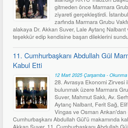
gitmeden önce Marmara Grubu
ziyareti gerçekleştirdi. İstan
zarfında Marmara Grubu Vakfı
alakaya Dr. Akkan Suver, Lale Aytanç Nalbant
teşekkür edip kendisine başarı dileklerini sundu
11. Cumhurbaşkanı Abdullah Gül Mar
Kabul Etti
12 Mart 2025 Çarşamba - Okunma 
28. Avrasya Ekonomi Zirvesi il
bulunmak üzere Marmara Grub
Suver, Mahmut Saklı, Av. Ser
Aytanç Nalbant, Ferit Sağ, El
Vingas ve Osman Arıkan'dan o
Cumhurbaşkanı Abdullah Gül'ü makamında kabul
Akkan Suver, 11. Cumhurbaşkanı Abdullah Gül