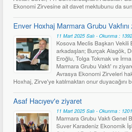
Ekonomi Zirvesine ait davet mektubunu da su
Enver Hoxhaj Marmara Grubu Vakfını zi
11 Mart 2025 Salı - Okunma : 139
Kosova Meclis Başkan Vekili
arkadaşları; Burçak Alagök, D
Eroğlu, Tolga Tokmak ve İrma İ
Marmara Grubu Vakfı' nı ziyaret
Avrasya Ekonomi Zirveleri hak
Hoxhaj, Zirve'ye katılmaktan onur duyacağını bel
Asaf Hacıyev'e ziyaret
11 Mart 2025 Salı - Okunma : 120
Marmara Grubu Vakfı Genel B
Suver Karadeniz Ekonomik İşbi