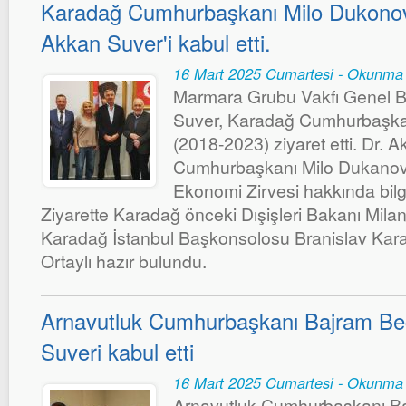
Karadağ Cumhurbaşkanı Milo Dukonov
Akkan Suver'i kabul etti.
16 Mart 2025 Cumartesi - Okunma 
Marmara Grubu Vakfı Genel B
Suver, Karadağ Cumhurbaşkan
(2018-2023) ziyaret etti. Dr. 
Cumhurbaşkanı Milo Dukanov
Ekonomi Zirvesi hakkında bi
Ziyarette Karadağ önceki Dışişleri Bakanı Mil
Karadağ İstanbul Başkonsolosu Branislav Karadz
Ortaylı hazır bulundu.
Arnavutluk Cumhurbaşkanı Bajram Be
Suveri kabul etti
16 Mart 2025 Cumartesi - Okunma 
Arnavutluk Cumhurbaşkanı B