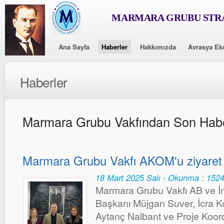
MARMARA GRUBU STRA
Ana Sayfa
Haberler
Hakkımızda
Avrasya Ek
Haberler
Marmara Grubu Vakfından Son Habe
Marmara Grubu Vakfı AKOM'u ziyaret 
18 Mart 2025 Salı - Okunma : 152
Marmara Grubu Vakfı AB ve İn
Başkanı Müjgan Suver, İcra K
Aytanç Nalbant ve Proje Koor