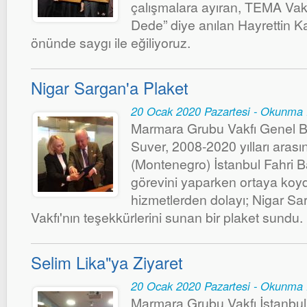
çalışmalara ayıran, TEMA Vakf
Dede” diye anılan Hayrettin Ka
önünde saygı ile eğiliyoruz.
Nigar Sargan'a Plaket
20 Ocak 2020 Pazartesi - Okunma 
Marmara Grubu Vakfı Genel B
Suver, 2008-2020 yılları aras
(Montenegro) İstanbul Fahri 
görevini yaparken ortaya koy
hizmetlerden dolayı; Nigar S
Vakfı'nın teşekkürlerini sunan bir plaket sundu.
Selim Lika"ya Ziyaret
20 Ocak 2020 Pazartesi - Okunma 
Marmara Grubu Vakfı İstanbu