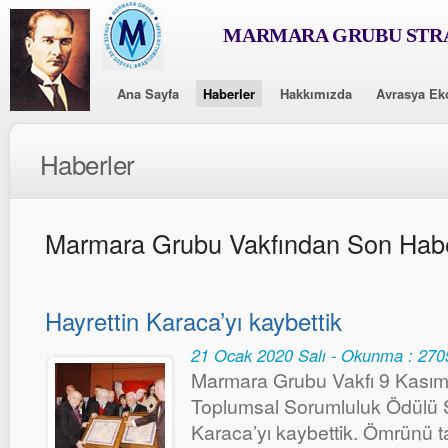
MARMARA GRUBU STRA
Ana Sayfa
Haberler
Hakkımızda
Avrasya Ek
Haberler
Marmara Grubu Vakfından Son Habe
Hayrettin Karaca’yı kaybettik
21 Ocak 2020 Salı - Okunma : 270
Marmara Grubu Vakfı 9 Kasım
Toplumsal Sorumluluk Ödülü S
Karaca’yı kaybettik. Ömrünü t